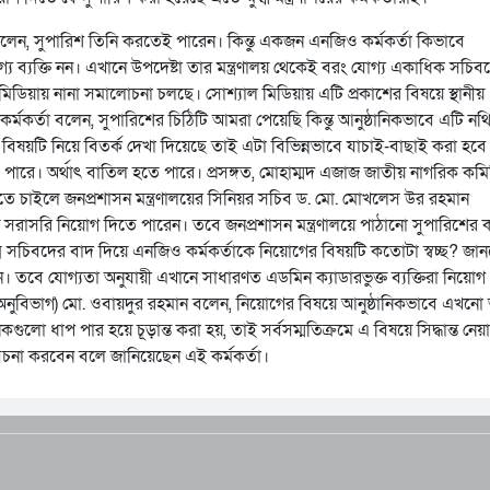
রে বলেন, সুপারিশ তিনি করতেই পারেন। কিন্তু একজন এনজিও কর্মকর্তা কিভাবে
য ব্যক্তি নন। এখানে উপদেষ্টা তার মন্ত্রণালয় থেকেই বরং যোগ্য একাধিক সচিব
িডিয়ায় নানা সমালোচনা চলছে। সোশ্যাল মিডিয়ায় এটি প্রকাশের বিষয়ে স্থানীয়
কর্মকর্তা বলেন, সুপারিশের চিঠিটি আমরা পেয়েছি কিন্তু আনুষ্ঠানিকভাবে এটি নথিভ
 বিষয়টি নিয়ে বিতর্ক দেখা দিয়েছে তাই এটা বিভিন্নভাবে যাচাই-বাছাই করা হবে
তে পারে। অর্থাৎ বাতিল হতে পারে। প্রসঙ্গত, মোহাম্মদ এজাজ জাতীয় নাগরিক কম
 চাইলে জনপ্রশাসন মন্ত্রণালয়ের সিনিয়র সচিব ড. মো. মোখলেস উর রহমান
য় সরাসরি নিয়োগ দিতে পারেন। তবে জনপ্রশাসন মন্ত্রণালয়ে পাঠানো সুপারিশের 
্ম সচিবদের বাদ দিয়ে এনজিও কর্মকর্তাকে নিয়োগের বিষয়টি কতোটা স্বচ্ছ? জা
 তবে যোগ্যতা অনুযায়ী এখানে সাধারণত এডমিন ক্যাডারভুক্ত ব্যক্তিরা নিয়োগ
ি অনুবিভাগ) মো. ওবায়দুর রহমান বলেন, নিয়োগের বিষয়ে আনুষ্ঠানিকভাবে এখন
গুলো ধাপ পার হয়ে চূড়ান্ত করা হয়, তাই সর্বসম্মতিক্রমে এ বিষয়ে সিদ্ধান্ত নেয়
চনা করবেন বলে জানিয়েছেন এই কর্মকর্তা।