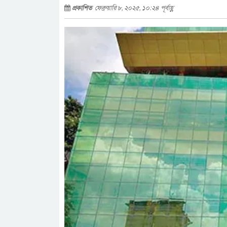
প্রকাশিত
ফেব্রুয়ারি ৮, ২০২৫, ১০:২৪ পূর্বাহ্ণ