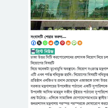
সংবাদটি শেয়ার করুন....
ঢাকা উত্তর সিটি করপোরেশনের প্রশাসক নিয়োগ নিয়ে চলছে ত্রি
নিয়োগের বিষয়টি
নিয়ে অনেকটা মুখোমুখি অবস্থানে। নিয়োগ সংক্রান্ত মন্ত্রণাল
এটি এখন পর্যন্ত নথিভুক্ত হয়নি। নিয়োগের বিষয়টি নথিভ
প্রতিষ্ঠান এনজিও’র প্রধান মোহাম্মদ এজাজকে ঢাকা উত্
সরকার মন্ত্রণালয়ের উপদেষ্টার পাঠানো একটি সুপারিশকে ঘির
উপদেষ্টা আসিফ মাহমুদ সজীব ভূঁইয়ার পাঠানো সুপারিশে
প্রশ্ন উঠেছে। এদিকে সামাজিক যোগাযোগমাধ্যমে স্থানীয়
জনপ্রশাসন মন্ত্রণালয় পরস্পর পরস্পরকে দোষারোপ করছে। স