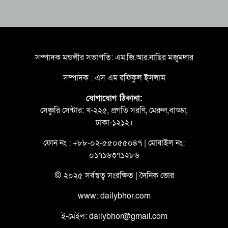
সম্পাদক মন্ডলীর সভাপতি: এম.জি.আর.নাছির মজুমদার
সম্পাদক : এস এম রফিকুল ইসলাম
যোগাযোগ ঠিকানা:
সেঞ্চুরি সেন্টার: খ-২২৫, প্রগতি সরণি, মেরুল,বাড্ডা,
ঢাকা-১২১২।
ফোন নং : +৮৮-০২-৫৫০৫৫০৪৭ | মোবাইল নং:
০১৭১৬৩৭১২৮৬
© ২০২৫ সর্বস্বত্ব সংরক্ষিত | দৈনিক ভোর
www: dailybhor.com
ই-মেইল: dailybhor@gmail.com