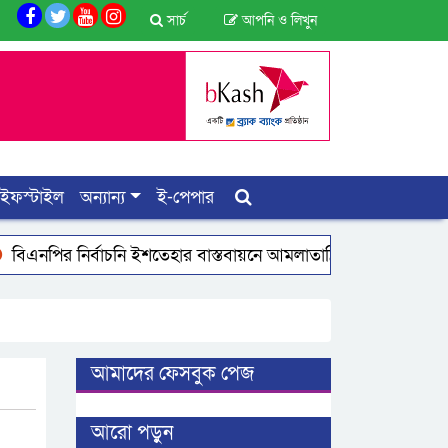
সার্চ
আপনি ও লিখুন
াইফস্টাইল
অন্যান্য
ই-পেপার
্বাচনি ইশতেহার বাস্তবায়নে আমলাতান্ত্রিক জটিলতা পরিহার করে দ্রুত কার
আমাদের ফেসবুক পেজ
আরো পড়ুন