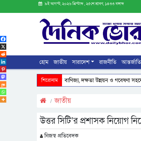
৯ই আগস্ট, ২০২৬ খ্রিস্টাব্দ , ২৫শে শ্রাবণ, ১৪৩৩ বঙ্গাব্দ
হোম
জাতীয়
সারাদেশ
রাজনীতি
আন্তর্জাত
অস্ট্রেলিয়ার সাথে বাণিজ্য, দক্ষতা উন্নয়ন ও গবেষণা সহযোগিতা জোরদা
শিরোনাম
জাতীয়
উত্তর সিটি’র প্রশাসক নিয়োগ নিয়ে দ্
নিজস্ব প্রতিবেদক