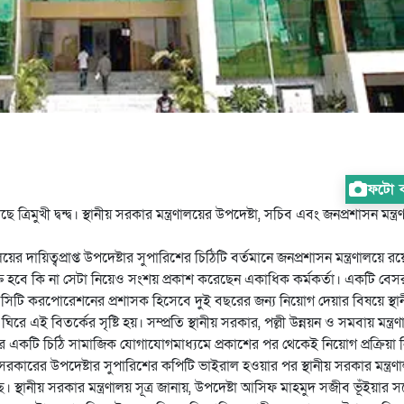
ফটো কা
মুখী দ্বন্দ্ব। স্থানীয় সরকার মন্ত্রণালয়ের উপদেষ্টা, সচিব এবং জনপ্রশাসন মন্ত্র
য়ের দায়িত্বপ্রাপ্ত উপদেষ্টার সুপারিশের চিঠিটি বর্তমানে জনপ্রশাসন মন্ত্রণালয়ে র
ুক্ত হবে কি না সেটা নিয়েও সংশয় প্রকাশ করেছেন একাধিক কর্মকর্তা। একটি বেস
তর সিটি করপোরেশনের প্রশাসক হিসেবে দুই বছরের জন্য নিয়োগ দেয়ার বিষয়ে স্থা
ে এই বিতর্কের সৃষ্টি হয়। সম্প্রতি স্থানীয় সরকার, পল্লী উন্নয়ন ও সমবায় মন্ত্র
র একটি চিঠি সামাজিক যোগাযোগমাধ্যমে প্রকাশের পর থেকেই নিয়োগ প্রক্রিয়া 
 সরকারের উপদেষ্টার সুপারিশের কপিটি ভাইরাল হওয়ার পর স্থানীয় সরকার মন্ত্রণ
্থানীয় সরকার মন্ত্রণালয় সূত্র জানায়, উপদেষ্টা আসিফ মাহমুদ সজীব ভূঁইয়ার সঙ