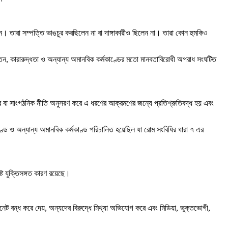
ন। তারা সম্পত্তি ভাঙচুর করছিলেন না বা দাঙ্গাকারীও ছিলেন না। তারা কোন হুমকিও
ন, কারারুদ্ধতা ও অন্যান্য অমানবিক কর্মকাণ্ডের মতো মানবতাবিরোধী অপরাধ সংঘটিত
র বা সাংগঠনিক নীতি অনুসরণ করে এ ধরণের আক্রমণের জন্যে প্রতিশ্রুতিবদ্ধ হয় এবং
ণ্ড ও অন্যান্য অমানবিক কর্মকাণ্ড পরিচালিত হয়েছিল যা রোম সংবিধির ধারা ৭ এর
ট যুক্তিসঙ্গত কারণ রয়েছে।
রনেট বন্ধ করে দেয়, অন্যদের বিরুদ্ধে মিথ্যা অভিযোগ করে এবং মিডিয়া, ভুক্তভোগী,