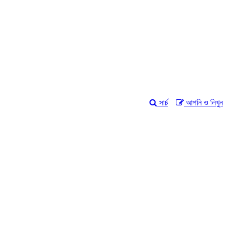
সার্চ
আপনি ও লিখুন