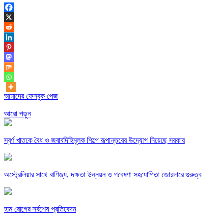
আমাদের ফেসবুক পেজ
আরো পড়ুন
স্বর্ণ খাতকে বৈধ ও জবাবদিহিমূলক শিল্পে রূপান্তরের উদ্যোগ নিয়েছে সরকার
অস্ট্রেলিয়ার সাথে বাণিজ্য, দক্ষতা উন্নয়ন ও গবেষণা সহযোগিতা জোরদারে গুরুত্ব
হাম রোগের সর্বশেষ প্রতিবেদন