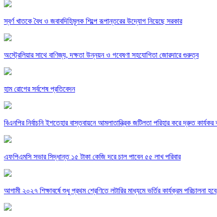
স্বর্ণ খাতকে বৈধ ও জবাবদিহিমূলক শিল্পে রূপান্তরের উদ্যোগ নিয়েছে সরকার
অস্ট্রেলিয়ার সাথে বাণিজ্য, দক্ষতা উন্নয়ন ও গবেষণা সহযোগিতা জোরদারে গুরুত্ব
হাম রোগের সর্বশেষ প্রতিবেদন
বিএনপির নির্বাচনি ইশতেহার বাস্তবায়নে আমলাতান্ত্রিক জটিলতা পরিহার করে দ্রুত কার্যকর ব
এফপিএমসি সভার সিদ্ধান্ত ১৫ টাকা কেজি দরে চাল পাবেন ৫৫ লাখ পরিবার
আগামী ২০২৭ শিক্ষাবর্ষে শুধু প্রথম শ্রেণিতে লটারির মাধ্যমে ভর্তির কার্যক্রম পরিচালনা হবে