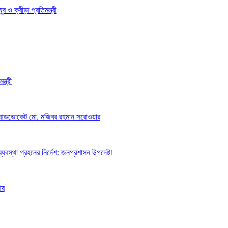
 ও ক্রীড়া প্রতিমন্ত্রী
্ত্রী
অ্যাডভোকেট মো. মজিবর রহমান সরোওয়ার
্যবস্থা গ্রহনের নির্দেশ: জনপ্রশাসন উপদেষ্টা
ার