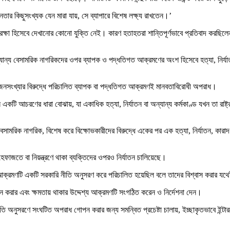
জনতার কিছুসংখ্যক যেন মারা যায়, সে ব্যাপারে বিশেষ লক্ষ্য রাখতেন।’
িরক্ষা হিসেবে দেখানোর কোনো যুক্তি নেই। কারণ হতাহতরা শান্তিপূর্ণভাবে প্রতিবাদ করছিলে
ন্য বেসামরিক নাগরিকদের ওপর ব্যাপক ও পদ্ধতিগত আক্রমণের অংশ হিসেবে হত্যা, নির্যাত
জনসংখ্যার বিরুদ্ধে পরিচালিত ব্যাপক বা পদ্ধতিগত আক্রমণই মানবতাবিরোধী অপরাধ।
চরণের ধারা বোঝায়, যা একাধিক হত্যা, নির্যাতন বা অন্যান্য কর্মকাণ্ড যখন তা রাষ্ট্
সামরিক নাগরিক, বিশেষ করে বিক্ষোভকারীদের বিরুদ্ধে একের পর এক হত্যা, নির্যাতন, কারাদ
হেফাজতে বা নিয়ন্ত্রণে থাকা ব্যক্তিদের ওপরও নির্যাতন চালিয়েছে।
রমণটি একটি সরকারি নীতি অনুসরণ করে পরিচালিত হয়েছিল বলে তাদের বিশ্বাস করার যথেষ্
মন করার এবং ক্ষমতায় থাকার উদ্দেশ্য আক্রমণটি সংগঠিত করেন ও নির্দেশনা দেন।
তি অনুসরণে সংঘটিত অপরাধ গোপন করার জন্য সমন্বিত প্রচেষ্টা চালায়, ইচ্ছাকৃতভাবে ইন্টা