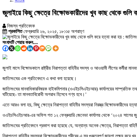
জুলাইয়ে কিছু ক্ষেত্রে বিক্ষোভকারীদের খুব কাছ থেকে গুলি
নিজস্ব প্রতিবেদক
প্রকাশিত
ফেব্রুয়ারি ২৬, ২০২৫, ১৮:৩৫ অপরাহ্ণ
সংবাদটি শেয়ার করুন....
জুলাই মাসে বিক্ষোভকালে রাষ্ট্রীয় নিরাপত্তা বাহিনীর সদস্য ও আওয়ামী লীগের কর্মীরা মা
জাতিসংঘের এক প্রতিবেদনে এ কথা বলা হয়েছে।
জাতিসংঘের মানবাধিকারবিষয়ক হাইকমিশনার (ওএইচসিএইচআর) কার্যালয়ের সাম্প্রতিক তথ্য-অ
ঘটিয়েছে- তা মানবতাবিরোধী অপরাধ হিসেবে গণ্য হবে।’
এতে আরও বলা হয়, কিছু ক্ষেত্রে নিরাপত্তা বাহিনীর সদস্যরা নিরস্ত্র বিক্ষোভকারীদের হত্
ওএইচসিএইচআর-এর অফিস গত ১২ ফেব্রুয়ারি জেনেভা কার্যালয় থেকে ‘২০২৪ সালের জুলাই ও
জাতিসংঘের প্রতিবেদনে প্রকাশ করা হয়েছে যে, অন্যান্য অনেক ক্ষেত্রে, নিরাপত্তা বাহ
নিরাপত্তা বাহিনীর সদস্যরা বিক্ষোভকারীদের শরীরের এ সব গুরুত্বপূর্ণ জায়গা লক্ষ্য করে 