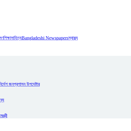
রমণ
শিক্ষা
সাহিত্য
Bangladeshi Newspapers
স্বাস্থ্য
ির্দেশ জনপ্রশাসন উপদেষ্টার
ব্য
্ত্রী