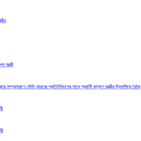
্রীর
দ মন্ত্রী
 সম্প্রসারণে সৌদি আরবের প্রতিনিধিদলের সাথে প্রবাসী কল্যাণ মন্ত্রীর দ্বিপাক্ষিক বৈঠক
রী
রী