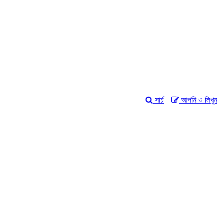
সার্চ
আপনি ও লিখুন