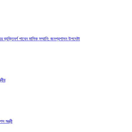
ব্যক্তিবর্গ পাবেন মাসিক সম্মানি: জনপ্রশাসন উপদেষ্টা
্রীর
দ মন্ত্রী