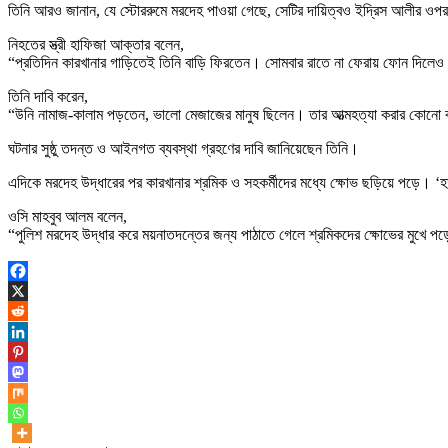
তিনি আরও জানান, যে স্টোররুমে মরদেহ পাওয়া গেছে, সেটির দায়িত্বও ইদ্রিস আলীর ওপ
নিহতের স্ত্রী
হাফিজা আক্তার
বলেন,
“প্রতিদিন কারখানার গাড়িতেই তিনি বাড়ি ফিরতেন। সোমবার রাতে না ফেরায় ফোন দিলেও ক
তিনি দাবি করেন,
“উনি নামাজ-কালাম পড়তেন, ভালো মেজাজের মানুষ ছিলেন। তার আত্মহত্যা করার কোনো কা
ঘটনার সুষ্ঠু তদন্ত ও আইনগত ব্যবস্থা গ্রহণের দাবি জানিয়েছেন তিনি।
এদিকে মরদেহ উদ্ধারের পর কারখানার শ্রমিক ও সহকর্মীদের মধ্যে ক্ষোভ ছড়িয়ে পড়ে। ‘হ
ওসি মাহবুব আলম বলেন,
“পুলিশ মরদেহ উদ্ধার করে ময়নাতদন্তের জন্য পাঠাতে গেলে শ্রমিকদের ক্ষোভের মুখে পড়