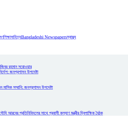
রমণ
শিক্ষা
সাহিত্য
Bangladeshi Newspapers
স্বাস্থ্য
মজিবর রহমান সরোওয়ার
ির্দেশ: জনপ্রশাসন উপদেষ্টা
ন মাসিক সম্মানি: জনপ্রশাসন উপদেষ্টা
ি আরবের প্রতিনিধিদলের সাথে প্রবাসী কল্যাণ মন্ত্রীর দ্বিপাক্ষিক বৈঠক