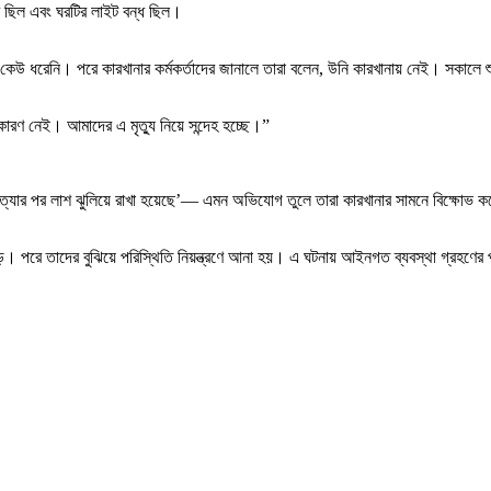
র ছিল এবং ঘরটির লাইট বন্ধ ছিল।
েউ ধরেনি। পরে কারখানার কর্মকর্তাদের জানালে তারা বলেন, উনি কারখানায় নেই। সকালে শ
রণ নেই। আমাদের এ মৃত্যু নিয়ে সন্দেহ হচ্ছে।”
ত্যার পর লাশ ঝুলিয়ে রাখা হয়েছে’— এমন অভিযোগ তুলে তারা কারখানার সামনে বিক্ষোভ করেন
ে। পরে তাদের বুঝিয়ে পরিস্থিতি নিয়ন্ত্রণে আনা হয়। এ ঘটনায় আইনগত ব্যবস্থা গ্রহণের 