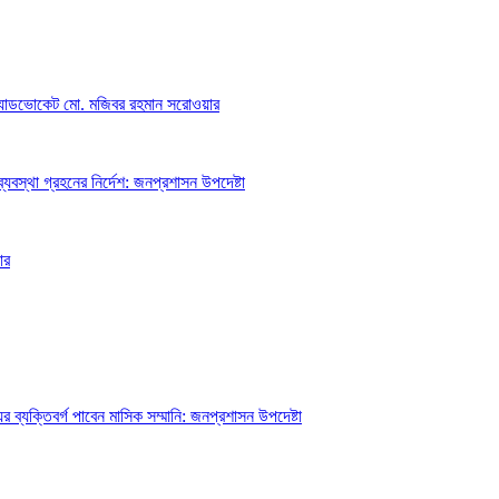
অ্যাডভোকেট মো. মজিবর রহমান সরোওয়ার
্যবস্থা গ্রহনের নির্দেশ: জনপ্রশাসন উপদেষ্টা
ার
ব্যক্তিবর্গ পাবেন মাসিক সম্মানি: জনপ্রশাসন উপদেষ্টা