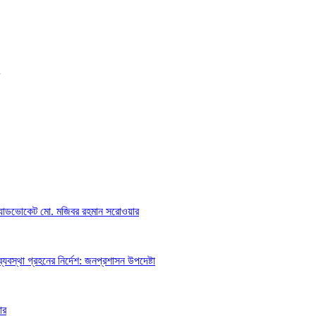
অ্যাডভোকেট মো. মজিবর রহমান সরোওয়ার
্যবস্থা গ্রহনের নির্দেশ: জনপ্রশাসন উপদেষ্টা
ার