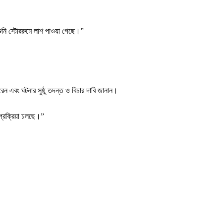
ুনি স্টোররুমে লাশ পাওয়া গেছে।”
 এবং ঘটনার সুষ্ঠু তদন্ত ও বিচার দাবি জানান।
প্রক্রিয়া চলছে।”