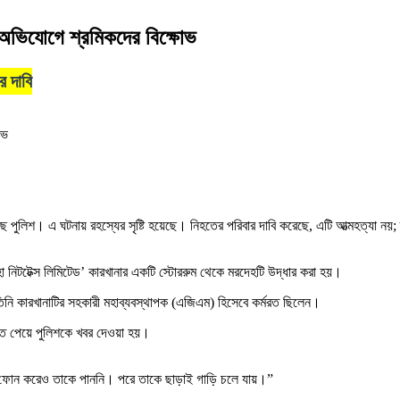
 অভিযোগে শ্রমিকদের বিক্ষোভ
র দাবি
 পুলিশ। এ ঘটনায় রহস্যের সৃষ্টি হয়েছে। নিহতের পরিবার দাবি করেছে, এটি আত্মহত্যা নয়;
া নিটটেক্স লিমিটেড’ কারখানার একটি স্টোররুম থেকে মরদেহটি উদ্ধার করা হয়।
 কারখানাটির সহকারী মহাব্যবস্থাপক (এজিএম) হিসেবে কর্মরত ছিলেন।
খতে পেয়ে পুলিশকে খবর দেওয়া হয়।
ীরা ফোন করেও তাকে পাননি। পরে তাকে ছাড়াই গাড়ি চলে যায়।”