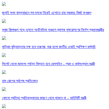
জুলাই সনদ বাস্তবায়নে সব দলকে নিয়েই এগোতে চায় সরকার: মির্জা ফখরুল
সবুজ শিল্পাঞ্চল গড়ে তুলতে অর্থনৈতিক অঞ্চলে ব্যাপক বৃক্ষরোপণের নির্দেশ প্রধানমন্ত্রীর
কৃত্রিম বুদ্ধিমত্তায় দক্ষ হবে তরুণরা, শুরু হলো জাতীয় এআই প্রশিক্ষণ কর্মসূচি
সিলেট থেকে জাফলং পর্যন্ত বিস্তৃত হবে রেললাইন – শ্রম ও কর্মসংস্থান মন্ত্রী
হাম রোগের সর্বশেষ প্রতিবেদন
কোনো প্রতিভা প্রতিবন্ধকতার কারণে থেমে থাকবে না – আইসিটি মন্ত্রী