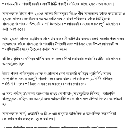
প্রধানমন্ত্রী ও পররাষ্ট্রমন্ত্রীর একটি চিঠি পররাষ্ট্র সচিবের কাছে হস্তান্তর করেন।
সাক্ষাৎকালে উভয় পক্ষ ২০২৪ সালের ডিসেম্বরে ডি-৮ শীর্ষ সম্মেলনের ফাঁকে কায়রোতে ও
২০২৪ সালের সেপ্টেম্বরে ৭৯তম জাতিসংঘ সাধারণ পরিষদের ফাঁকে নিউইয়র্কে
বাংলাদেশের প্রধান উপদেষ্টা ও পাকিস্তানের প্রধানমন্ত্রীর মধ্যে গুরুত্বপূর্ণ আলোচনার
কথা স্মরণ করে।
তারা ২০২৪ সালের অক্টোবরে সামোয়ার রাজধানী আপিয়ায় কমনওয়েলথ সরকার প্রধানদের
সম্মেলনের ফাঁকে বাংলাদেশের পররাষ্ট্র উপদেষ্টা এবং পাকিস্তানের উপ-প্রধানমন্ত্রী ও
পররাষ্ট্রমন্ত্রীর মধ্যে বৈঠকের কথাও স্মরণ করেন।
বাণিজ্য বৃদ্ধি ও বাণিজ্য ঘাটতি কমাতে সহযোগিতা জোরদার করার বিষয়টিও আলোচনায়
অন্তর্ভুক্ত ছিল।
উভয় পক্ষই পাকিস্তান থেকে বাংলাদেশে বেশ কয়েকটি বাণিজ্য প্রতিনিধি দলের
সাম্প্রতিক সফরে সন্তুষ্টি প্রকাশ করে এবং বাংলাদেশ থেকে পণ্য-নির্দিষ্ট বাণিজ্য
প্রতিনিধি দলের পাকিস্তান সফরের গুরুত্বের ওপর জোর দেয়।
এ সময় পর্যটন,দু’দেশের জনগণের মধ্যে যোগাযোগ,সাংস্কৃতিক বিনিময়, জোরপূর্বক
বাস্তুচ্যুত রোহিঙ্গাদের সমস্যা এবং আন্তর্জাতিক ফোরামে সহযোগিতা নিয়েও আলোচনা
হয়।
সাক্ষাৎকালে সার্ক, ওআইসি ও ডি-৮ এর মাধ্যমে আঞ্চলিক ও বহুপাক্ষিক সহযোগিতা
জোরদার করার গুরুত্বও তুলে ধরা হয়।