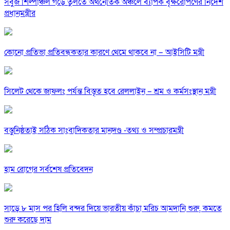
সবুজ শিল্পাঞ্চল গড়ে তুলতে অর্থনৈতিক অঞ্চলে ব্যাপক বৃক্ষরোপণের নির্দেশ
প্রধানমন্ত্রীর
কোনো প্রতিভা প্রতিবন্ধকতার কারণে থেমে থাকবে না – আইসিটি মন্ত্রী
সিলেট থেকে জাফলং পর্যন্ত বিস্তৃত হবে রেললাইন – শ্রম ও কর্মসংস্থান মন্ত্রী
বস্তুনিষ্ঠতাই সঠিক সাংবাদিকতার মানদণ্ড -তথ্য ও সম্প্রচারমন্ত্রী
হাম রোগের সর্বশেষ প্রতিবেদন
সাড়ে ৮ মাস পর হিলি বন্দর দিয়ে ভারতীয় কাঁচা মরিচ আমদানি শুরু, কমতে
শুরু করেছে দাম