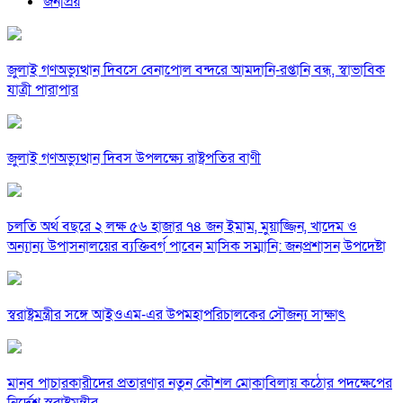
জনপ্রিয়
জুলাই গণঅভ্যুত্থান দিবসে বেনাপোল বন্দরে আমদানি-রপ্তানি বন্ধ, স্বাভাবিক
যাত্রী পারাপার
জুলাই গণঅভ্যুত্থান দিবস উপলক্ষ্যে রাষ্ট্রপতির বাণী
চলতি অর্থ বছরে ২ লক্ষ ৫৬ হাজার ৭৪ জন ইমাম, মুয়াজ্জিন, খাদেম ও
অন্যান্য উপাসনালয়ের ব্যক্তিবর্গ পাবেন মাসিক সম্মানি: জনপ্রশাসন উপদেষ্টা
স্বরাষ্ট্রমন্ত্রীর সঙ্গে আইওএম-এর উপমহাপরিচালকের সৌজন্য সাক্ষাৎ
মানব পাচারকারীদের প্রতারণার নতুন কৌশল মোকাবিলায় কঠোর পদক্ষেপের
নির্দেশ স্বরাষ্ট্রমন্ত্রীর