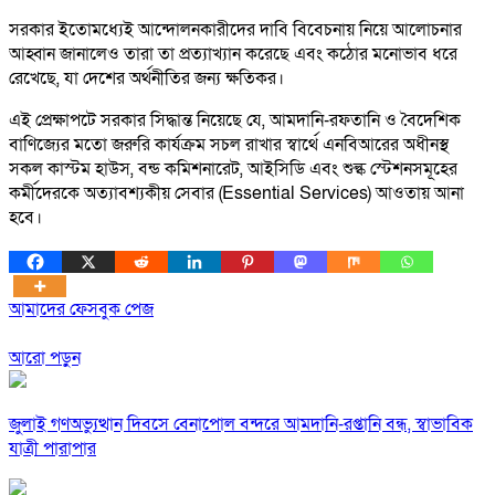
সরকার ইতোমধ্যেই আন্দোলনকারীদের দাবি বিবেচনায় নিয়ে আলোচনার
আহ্বান জানালেও তারা তা প্রত্যাখ্যান করেছে এবং কঠোর মনোভাব ধরে
রেখেছে, যা দেশের অর্থনীতির জন্য ক্ষতিকর।
এই প্রেক্ষাপটে সরকার সিদ্ধান্ত নিয়েছে যে, আমদানি-রফতানি ও বৈদেশিক
বাণিজ্যের মতো জরুরি কার্যক্রম সচল রাখার স্বার্থে এনবিআরের অধীনস্থ
সকল কাস্টম হাউস, বন্ড কমিশনারেট, আইসিডি এবং শুল্ক স্টেশনসমূহের
কর্মীদেরকে অত্যাবশ্যকীয় সেবার (Essential Services) আওতায় আনা
হবে।
আমাদের ফেসবুক পেজ
আরো পড়ুন
জুলাই গণঅভ্যুত্থান দিবসে বেনাপোল বন্দরে আমদানি-রপ্তানি বন্ধ, স্বাভাবিক
যাত্রী পারাপার