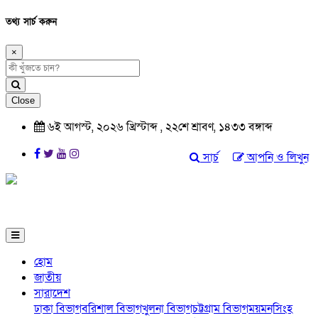
তথ্য সার্চ করুন
×
Close
৬ই আগস্ট, ২০২৬ খ্রিস্টাব্দ , ২২শে শ্রাবণ, ১৪৩৩ বঙ্গাব্দ
সার্চ
আপনি ও লিখুন
হোম
জাতীয়
সারাদেশ
ঢাকা বিভাগ
বরিশাল বিভাগ
খুলনা বিভাগ
চট্টগ্রাম বিভাগ
ময়মনসিংহ