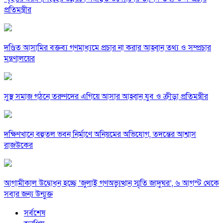
প্রতিমন্ত্রীর
দণ্ডিত আসামির বক্তব্য গণমাধ্যমে প্রচার না করার আহ্বান তথ্য ও সম্প্রচার
মন্ত্রণালয়ের
সুস্থ সমাজ গঠনে তরুণদের এগিয়ে আসার আহ্বান যুব ও ক্রীড়া প্রতিমন্ত্রীর
দক্ষিণখানে বহুতল ভবন নির্মাণে অনিয়মের অভিযোগ, তদন্তের আশ্বাস
রাজউকের
আগামীকাল উদ্বোধন হচ্ছে ‘জুলাই গণঅভ্যুত্থান স্মৃতি জাদুঘর’, ৬ আগস্ট থেকে
সবার জন্য উন্মুক্ত
সর্বশেষ