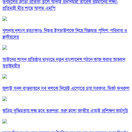
তৃণমূলের ক্রীড়া প্রতিভা তুলে আনাই প্রধানমন্ত্রী তারেক রহমানের লক্ষ্য-
প্রতিমন্ত্রী মীর শাহে আলম এমপি
খুলনায় নৃশংস হত্যাকাণ্ড, নিহত ইসমাইলকে নিয়ে ভিন্নমত পুলিশ, পরিবার ও
স্থানীয়দের
আইনের শাসন প্রতিষ্ঠার মাধ্যমে নতুন বাংলাদেশ গঠনে কাজ করার আহ্বান
স্বরাষ্ট্রমন্ত্রীর
জুলাই সনদ বাস্তবায়নে সব দলকে নিয়েই এগোতে চায় সরকার: মির্জা ফখরুল
কৃত্রিম বুদ্ধিমত্তায় দক্ষ হবে তরুণরা, শুরু হলো জাতীয় এআই প্রশিক্ষণ কর্মসূচি