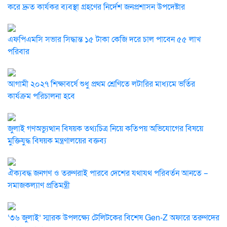
করে দ্রুত কার্যকর ব্যবস্থা গ্রহণের নির্দেশ জনপ্রশাসন উপদেষ্টার
এফপিএমসি সভার সিদ্ধান্ত ১৫ টাকা কেজি দরে চাল পাবেন ৫৫ লাখ
পরিবার
আগামী ২০২৭ শিক্ষাবর্ষে শুধু প্রথম শ্রেণিতে লটারির মাধ্যমে ভর্তির
কার্যক্রম পরিচালনা হবে
জুলাই গণঅভ্যুত্থান বিষয়ক তথ্যচিত্র নিয়ে কতিপয় অভিযোগের বিষয়ে
মুক্তিযুদ্ধ বিষয়ক মন্ত্রণালয়ের বক্তব্য
ঐক্যবদ্ধ জনগণ ও তরুণরাই পারবে দেশের যথাযথ পরিবর্তন আনতে –
সমাজকল্যাণ প্রতিমন্ত্রী
‘৩৬ জুলাই’ স্মারক উপলক্ষ্যে টেলিটকের বিশেষ Gen-Z অফারে তরুণদের