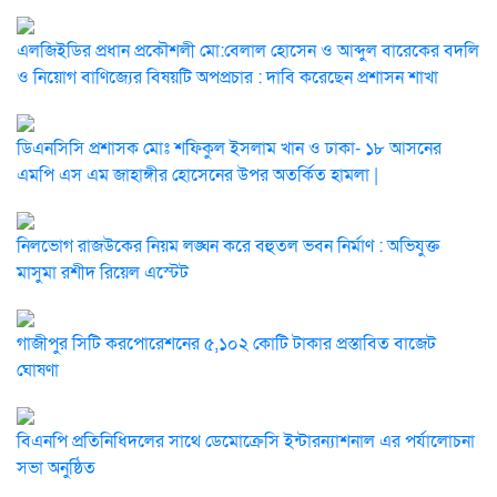
এলজিইডির প্রধান প্রকৌশলী মো:বেলাল হোসেন ও আব্দুল বারেকের বদলি
ও নিয়োগ বাণিজ্যের বিষয়টি অপপ্রচার : দাবি করেছেন প্রশাসন শাখা
ডিএনসিসি প্রশাসক মোঃ শফিকুল ইসলাম খান ও ঢাকা- ১৮ আসনের
এমপি এস এম জাহাঙ্গীর হোসেনের উপর অতর্কিত হামলা |
নিলভোগ রাজউকের নিয়ম লঙ্ঘন করে বহুতল ভবন নির্মাণ : অভিযুক্ত
মাসুমা রশীদ রিয়েল এস্টেট
গাজীপুর সিটি করপোরেশনের ৫,১০২ কোটি টাকার প্রস্তাবিত বাজেট
ঘোষণা
বিএনপি প্রতিনিধিদলের সাথে ডেমোক্রেসি ইন্টারন্যাশনাল এর পর্যালোচনা
সভা অনুষ্ঠিত