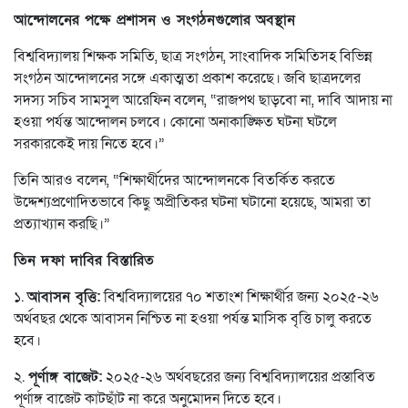
আন্দোলনের পক্ষে প্রশাসন ও সংগঠনগুলোর অবস্থান
বিশ্ববিদ্যালয় শিক্ষক সমিতি, ছাত্র সংগঠন, সাংবাদিক সমিতিসহ বিভিন্ন
সংগঠন আন্দোলনের সঙ্গে একাত্মতা প্রকাশ করেছে। জবি ছাত্রদলের
সদস্য সচিব সামসুল আরেফিন বলেন, “রাজপথ ছাড়বো না, দাবি আদায় না
হওয়া পর্যন্ত আন্দোলন চলবে। কোনো অনাকাঙ্ক্ষিত ঘটনা ঘটলে
সরকারকেই দায় নিতে হবে।”
তিনি আরও বলেন, “শিক্ষার্থীদের আন্দোলনকে বিতর্কিত করতে
উদ্দেশ্যপ্রণোদিতভাবে কিছু অপ্রীতিকর ঘটনা ঘটানো হয়েছে, আমরা তা
প্রত্যাখ্যান করছি।”
তিন দফা দাবির বিস্তারিত
১.
আবাসন বৃত্তি:
বিশ্ববিদ্যালয়ের ৭০ শতাংশ শিক্ষার্থীর জন্য ২০২৫-২৬
অর্থবছর থেকে আবাসন নিশ্চিত না হওয়া পর্যন্ত মাসিক বৃত্তি চালু করতে
হবে।
২.
পূর্ণাঙ্গ বাজেট:
২০২৫-২৬ অর্থবছরের জন্য বিশ্ববিদ্যালয়ের প্রস্তাবিত
পূর্ণাঙ্গ বাজেট কাটছাঁট না করে অনুমোদন দিতে হবে।