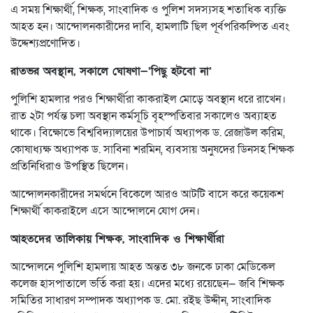
এ সময় শিক্ষার্থী, শিক্ষক, সাংবাদিক ও পুলিশ সদস্যসহ শতাধিক ব্যক্তি
আহত হন। আন্দোলনকারীদের দাবি, হামলাটি ছিল পূর্বপরিকল্পিত এবং
উদ্দেশ্যপ্রণোদিত।
রাতভর অবস্থান, সকালে ঘোষণা—‘পিছু হটবো না’
পুলিশি হামলার পরও শিক্ষার্থীরা কাকরাইল মোড়ে অবস্থান ধরে রাখেন।
রাত ২টা পর্যন্ত চলা অবস্থান কর্মসূচি বৃহস্পতিবার সকালেও অব্যাহত
থাকে। বিক্ষোভে বিশ্ববিদ্যালয়ের উপাচার্য অধ্যাপক ড. রেজাউল করিম,
কোষাধ্যক্ষ অধ্যাপক ড. সাবিনা শরমিন, ব্যবসায় অনুষদের ডিনসহ শিক্ষক
প্রতিনিধিরাও উপস্থিত ছিলেন।
আন্দোলনকারীদের সমর্থনে বিকেলে আরও আটটি বাসে করে কয়েকশ
শিক্ষার্থী কাকরাইলে এসে আন্দোলনে যোগ দেন।
আহতদের তালিকায় শিক্ষক, সাংবাদিক ও শিক্ষার্থীরা
আন্দোলনে পুলিশি হামলায় আহত অন্তত ৩৮ জনকে ঢাকা মেডিকেল
কলেজ হাসপাতালে ভর্তি করা হয়। এদের মধ্যে রয়েছেন— জবি শিক্ষক
সমিতির সাধারণ সম্পাদক অধ্যাপক ড. মো. রইছ উদ্দীন, সাংবাদিক