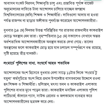
আবাসন সংকট নিরসন, শিক্ষাবৃত্তি চালু এবং প্রস্তাবিত পূর্ণাঙ্গ বাজেট
অনুমোদনের দাবিতে টানা আন্দোলন চালিয়ে যাচ্ছেন জগন্নাথ
বিশ্ববিদ্যালয়ের (জবি) শিক্ষক ও শিক্ষার্থীরা। দাবিগুলো আদায় না হওয়া
পর্যন্ত রাজপথ না ছাড়ার অঙ্গীকার পুনর্ব্যক্ত করেছেন আন্দোলনকারীরা।
বুধবার (১৪ মে) দিনভর উত্তপ্ত পরিস্থিতির পর রাতভর রাজধানীর কাকরাইল
মোড়ে অবস্থান নেন তারা। বৃহস্পতিবার (১৫ মে) সকালেও সেখানে অন্তত
অর্ধশতাধিক আন্দোলনকারীকে অবস্থান করতে দেখা গেছে। তাদের
অবস্থানের ফলে কাকরাইল মোড় হয়ে যান চলাচল সম্পূর্ণরূপে বন্ধ রয়েছে,
সৃষ্টি হয়েছে তীব্র যানজট।
লংমার্চে পুলিশের বাধা, সংঘর্ষে আহত শতাধিক
আন্দোলনের অংশ হিসেবে বুধবার বেলা সাড়ে ১১টার দিকে ‘লংমার্চ টু
যমুনা’ কর্মসূচিতে অংশ নিয়ে প্রধান উপদেষ্টার বাসভবনের উদ্দেশে রওনা
হন শিক্ষক ও শিক্ষার্থীরা। গুলিস্তান, মৎস্য ভবন ও কাকরাইল এলাকায়
পুলিশের বাধার মুখে পড়েন তারা। কাকরাইল মসজিদ এলাকায় পুলিশ
লাঠিচার্জ, কাঁদানে গ্যাস, সাউন্ড গ্রেনেড ও জলকামান ব্যবহার করে
আন্দোলনকারীদের ছত্রভঙ্গ করে দেয়।