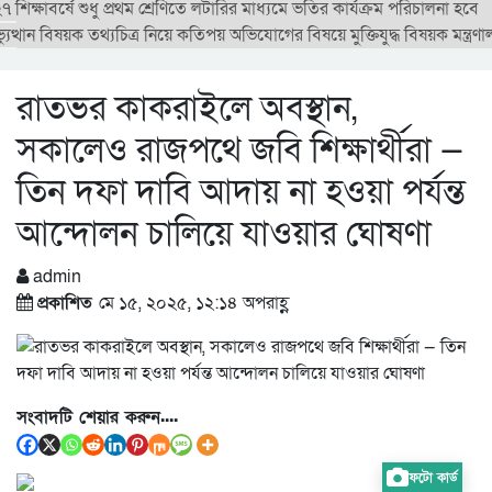
িক্ষাবর্ষে শুধু প্রথম শ্রেণিতে লটারির মাধ্যমে ভর্তির কার্যক্রম পরিচালনা হবে
ুত্থান বিষয়ক তথ্যচিত্র নিয়ে কতিপয় অভিযোগের বিষয়ে মুক্তিযুদ্ধ বিষয়ক মন্ত্রণা
রাতভর কাকরাইলে অবস্থান,
সকালেও রাজপথে জবি শিক্ষার্থীরা —
তিন দফা দাবি আদায় না হওয়া পর্যন্ত
আন্দোলন চালিয়ে যাওয়ার ঘোষণা
admin
প্রকাশিত
মে ১৫, ২০২৫, ১২:১৪ অপরাহ্ণ
সংবাদটি শেয়ার করুন....
ফটো কার্ড