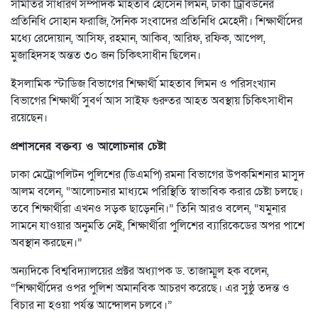
সমিতির সাধারণ সম্পাদক মাহতাব হোসেন লিমন, ঢাকা ট্রিবিউনের
প্রতিনিধি সোহান ফরাজি, দৈনিক সংবাদের প্রতিনিধি মেহেদী। শিক্ষার্থীদের
মধ্যে রেদোয়ান, আসিফ, রহমান, আকিব, আরিফ, রফিক, আপেল,
মুজাহিদসহ অন্তত ৩০ জন চিকিৎসাধীন ছিলেন।
ইসলামিক স্টাডিজ বিভাগের শিক্ষার্থী মাহতাব লিমন ও পরিসংখ্যান
বিভাগের শিক্ষার্থী সুবর্ণ আস সাইফ গুরুতর আহত অবস্থায় চিকিৎসাধীন
রয়েছেন।
প্রশাসনের বক্তব্য ও আলোচনার চেষ্টা
ঢাকা মেট্রোপলিটন পুলিশের (ডিএমপি) রমনা বিভাগের উপকমিশনার মাসুদ
আলম বলেন, “আলোচনার মাধ্যমে পরিস্থিতি স্বাভাবিক করার চেষ্টা চলছে।
তবে শিক্ষার্থীরা এখনও সড়ক ছাড়েননি।” তিনি আরও বলেন, “যমুনার
সামনে যাওয়ার অনুমতি নেই, শিক্ষার্থীরা পুলিশের ব্যারিকেডের অপর পাশে
অবস্থান করছেন।”
অন্যদিকে বিশ্ববিদ্যালয়ের প্রক্টর অধ্যাপক ড. তাজাম্মুল হক বলেন,
“শিক্ষার্থীদের ওপর পুলিশ অমানবিক আচরণ করেছে। এর সুষ্ঠু তদন্ত ও
বিচার না হওয়া পর্যন্ত আন্দোলন চলবে।”