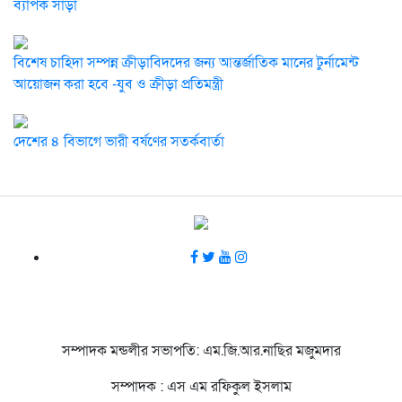
ব্যাপক সাড়া
বিশেষ চাহিদা সম্পন্ন ক্রীড়াবিদদের জন্য আন্তর্জাতিক মানের টুর্নামেন্ট
আয়োজন করা হবে -যুব ও ক্রীড়া প্রতিমন্ত্রী
দেশের ৪ বিভাগে ভারী বর্ষণের সতর্কবার্তা
সম্পাদক মন্ডলীর সভাপতি: এম.জি.আর.নাছির মজুমদার
সম্পাদক : এস এম রফিকুল ইসলাম