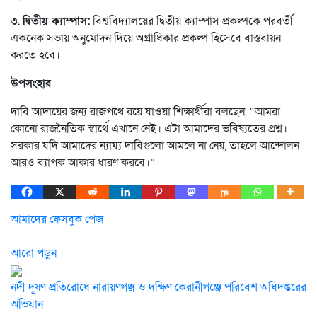
৩.
দ্বিতীয় ক্যাম্পাস:
বিশ্ববিদ্যালয়ের দ্বিতীয় ক্যাম্পাস প্রকল্পকে পরবর্তী
একনেক সভায় অনুমোদন দিয়ে অগ্রাধিকার প্রকল্প হিসেবে বাস্তবায়ন
করতে হবে।
উপসংহার
দাবি আদায়ের জন্য রাজপথে রয়ে যাওয়া শিক্ষার্থীরা বলছেন, “আমরা
কোনো রাজনৈতিক স্বার্থে এখানে নেই। এটা আমাদের ভবিষ্যতের প্রশ্ন।
সরকার যদি আমাদের ন্যায্য দাবিগুলো আমলে না নেয়, তাহলে আন্দোলন
আরও ব্যাপক আকার ধারণ করবে।”
আমাদের ফেসবুক পেজ
আরো পড়ুন
নদী দূষণ প্রতিরোধে নারায়ণগঞ্জ ও দক্ষিণ কেরানীগঞ্জে পরিবেশ অধিদপ্তরের
অভিযান