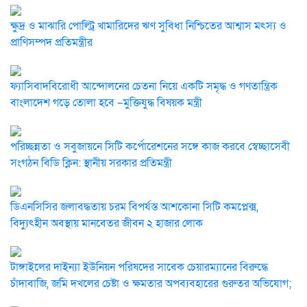
ক্ষুদ্র ও মাঝারি পোল্ট্রি খামারিদের ঋণ সুবিধা নিশ্চিতের আশ্বাস মৎস্য ও
প্রাণিসম্পদ প্রতিমন্ত্রীর
ফ্যাসিবাদবিরোধী আন্দোলনের চেতনা নিয়ে একটি সমৃদ্ধ ও গণতান্ত্রিক
বাংলাদেশ গড়ে তোলা হবে –মুক্তিযুদ্ধ বিষয়ক মন্ত্রী
পরিচ্ছন্নতা ও সবুজায়নে সিটি কর্পোরেশনের সঙ্গে কাজ করবে স্বেচ্ছাসেবী
সংগঠন বিডি ক্লিন: স্থানীয় সরকার প্রতিমন্ত্রী
ডিএনসিসির জলাবদ্ধতায় চরম বিপর্যস্ত আশকোনা সিটি কমপ্লেক্স,
বিদ্যুৎহীন অবস্থায় মানবেতর জীবন ২ হাজার লোক
টাঙ্গাইলের দাইন্যা ইউনিয়ন পরিষদের সাবেক চেয়ারম্যানের বিরুদ্ধে
চাঁদাবাজি, জমি দখলের চেষ্টা ও ক্ষমতার অপব্যবহারের গুরুতর অভিযোগ;