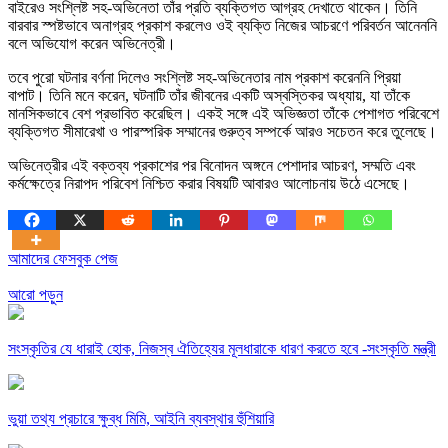
বাইরেও সংশ্লিষ্ট সহ-অভিনেতা তাঁর প্রতি ব্যক্তিগত আগ্রহ দেখাতে থাকেন। তিনি
বারবার স্পষ্টভাবে অনাগ্রহ প্রকাশ করলেও ওই ব্যক্তি নিজের আচরণে পরিবর্তন আনেননি
বলে অভিযোগ করেন অভিনেত্রী।
তবে পুরো ঘটনার বর্ণনা দিলেও সংশ্লিষ্ট সহ-অভিনেতার নাম প্রকাশ করেননি প্রিয়া
বাপাট। তিনি মনে করেন, ঘটনাটি তাঁর জীবনের একটি অস্বস্তিকর অধ্যায়, যা তাঁকে
মানসিকভাবে বেশ প্রভাবিত করেছিল। একই সঙ্গে এই অভিজ্ঞতা তাঁকে পেশাগত পরিবেশে
ব্যক্তিগত সীমারেখা ও পারস্পরিক সম্মানের গুরুত্ব সম্পর্কে আরও সচেতন করে তুলেছে।
অভিনেত্রীর এই বক্তব্য প্রকাশের পর বিনোদন অঙ্গনে পেশাদার আচরণ, সম্মতি এবং
কর্মক্ষেত্রে নিরাপদ পরিবেশ নিশ্চিত করার বিষয়টি আবারও আলোচনায় উঠে এসেছে।
আমাদের ফেসবুক পেজ
আরো পড়ুন
সংস্কৃতির যে ধারাই হোক, নিজস্ব ঐতিহ্যের মূলধারাকে ধারণ করতে হবে -সংস্কৃতি মন্ত্রী
ভুয়া তথ্য প্রচারে ক্ষুব্ধ মিমি, আইনি ব্যবস্থার হুঁশিয়ারি