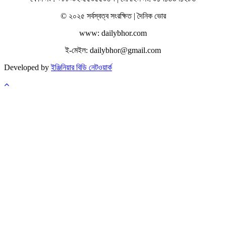
© ২০২৫ সর্বস্বত্ব সংরক্ষিত | দৈনিক ভোর
www: dailybhor.com
ই-মেইল: dailybhor@gmail.com
Developed by
ইঞ্জিনিয়ার বিডি নেটওয়ার্ক