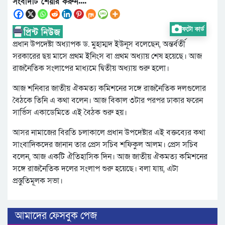
সংবাদটি শেয়ার করুন....
ফটো কার্ড
প্রধান উপদেষ্টা অধ্যাপক ড. মুহাম্মদ ইউনূস বলেছেন, অন্তর্বর্তী
সরকারের ছয় মাসে প্রথম ইনিংস বা প্রথম অধ্যায় শেষ হয়েছে। আজ
রাজনৈতিক সংলাপের মাধ্যমে দ্বিতীয় অধ্যায় শুরু হলো।
আজ শনিবার জাতীয় ঐকমত্য কমিশনের সঙ্গে রাজনৈতিক দলগুলোর
বৈঠকে তিনি এ কথা বলেন। আজ বিকাল ৩টার পরপর ঢাকার ফরেন
সার্ভিস একাডেমিতে এই বৈঠক শুরু হয়।
আসর নামাজের বিরতি চলাকালে প্রধান উপদেষ্টার এই বক্তব্যের কথা
সাংবাদিকদের জানান তার প্রেস সচিব শফিকুল আলম। প্রেস সচিব
বলেন, আজ একটি ঐতিহাসিক দিন। আজ জাতীয় ঐকমত্য কমিশনের
সঙ্গে রাজনৈতিক দলের সংলাপ শুরু হয়েছে। বলা যায়, এটা
প্রস্তুতিমূলক সভা।
আমাদের ফেসবুক পেজ