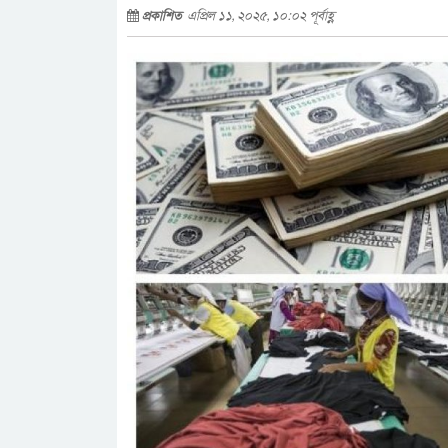
প্রকাশিত
এপ্রিল ১১, ২০২৫, ১০:০২ পূর্বাহ্ণ