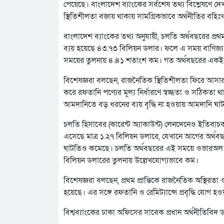
পেয়েছে। বাংলাদেশ ব্যাংকের সর্বশেষ তথ্য বিশ্লেষণে দ
স্থিতিশীলতা বজায় থাকায় সামগ্রিকভাবে অর্থনীতির বহিঃখা
বাংলাদেশ ব্যাংকের তথ্য অনুযায়ী, চলতি অর্থবছরের প
ব্যয় হয়েছে ৪৩.৭৩ বিলিয়ন ডলার। ফলে এ সময় বাণিজ্য
সময়ের তুলনায় ৪.৪১ শতাংশ কম। গত অর্থবছরের একই 
বিশেষজ্ঞরা বলছেন, রাজনৈতিক স্থিতিশীলতা ফিরে আসা
করে রফতানি পণ্যের মূল্য নির্ধারণে স্বচ্ছতা ও সঠিকতা 
আমদানিতে বড় ধরনের ব্যয় বৃদ্ধি না হওয়ায় আমদানি ঘা
চলতি হিসাবের (কারেন্ট অ্যাকাউন্ট) লেনদেনেও ইতিবাচক
এসেছে মাত্র ১.২৭ বিলিয়ন ডলারে, যেখানে আগের অর্থবছ
ঘাটতিও কমেছে। চলতি অর্থবছরের এই সময়ে ওভারঅল ব
বিলিয়ন ডলারের তুলনায় উল্লেখযোগ্যভাবে কম।
বিশেষজ্ঞরা বলছেন, প্রথম প্রান্তিকে রাজনৈতিক অস্থিরতা ও
হয়েছে। এর সঙ্গে রফতানি ও রেমিট্যান্সে প্রবৃদ্ধি যোগ হ
বিশ্বব্যাংকের ঢাকা অফিসের সাবেক প্রধান অর্থনীতিবিদ ড