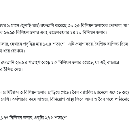
থম ৯ মাসে (জুলাই-মার্চ) রফতানি করেছে ৩০.২৫ বিলিয়ন ডলারের পোশাক, য
যার ১৬.১৫ বিলিয়ন ডলার এবং ওভেনওয়্যার ১৪.১০ বিলিয়ন ডলার।
 যেখানে প্রবৃদ্ধির হার ১২.৪ শতাংশ। এটি প্রমাণ করে, বৈশ্বিক বাণিজ্য চিত্রে
তা ধরে রেখেছে।
 পোশাক রফতানি ২৬.৬৪ শতাংশ বেড়ে ১.৫ বিলিয়ন ডলার হয়েছে, যা এই বাজারে
ির ইঙ্গিত দেয়।
রেমিট্যান্স ৩ বিলিয়ন ডলার ছাড়িয়ে গেছে। বৈধ ব্যাংকিং চ্যানেলে এসেছে ৩২
 বেশি। অর্থপাচার কমে যাওয়া, বিনিয়োগ আস্থা ফিরে আসা ও বৈধ পথে পাঠানো
১.৭৭ বিলিয়ন ডলার, প্রবৃদ্ধি ২৭.৬ শতাংশ।