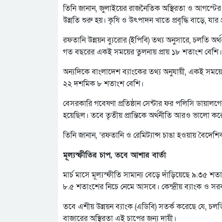
তিনি জানান, জুলাইয়ের রাজনৈতিক অস্থিরতা ও আগস্টের ব
উন্নতি শুরু হয়। কৃষি ও উৎপাদন খাতে প্রবৃদ্ধি বাড়ে, যার
রফতানি উন্নয়ন ব্যুরোর (ইপিবি) তথ্য অনুসারে, চলতি অর্
গত বছরের একই সময়ের তুলনায় প্রায় ১৮ শতাংশ বেশি।
অন্যদিকে বাংলাদেশ ব্যাংকের তথ্য অনুযায়ী, একই সময়ে 
২২ দশমিক ৮ শতাংশ বেশি।
বেসরকারি গবেষণা প্রতিষ্ঠান সেন্টার ফর পলিসি ডায়ালগের 
হয়েছিল। তবে তৃতীয় প্রান্তিকে অর্থনীতি আরও ভালো কর
তিনি জানান, ‘রফতানি ও রেমিট্যান্স চাঙা হওয়ায় বৈদেশি
মূল্যস্ফীতির চাপ, তবে আশার বার্তা
মার্চ মাসে মূল্যস্ফীতি সামান্য বেড়ে দাঁড়িয়েছে ৯.৩৫ 
৮.৫ শতাংশের নিচে নেমে আসবে। কেন্দ্রীয় ব্যাংক ও স
তবে এশীয় উন্নয়ন ব্যাংক (এডিবি) সতর্ক করেছে যে, চলত
বাজারের অস্থিরতা এই চাপের জন্য দায়ী।