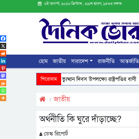
৬ই আগস্ট, ২০২৬ খ্রিস্টাব্দ , ২২শে শ্রাবণ, ১৪৩৩ বঙ্গাব্দ
হোম
জাতীয়
সারাদেশ
রাজনীতি
আন্তর্জাত
জুলাই গণঅভ্যুত্থান দিবস উপলক্ষ্যে রাষ্ট্রপতির বাণী
শিরোনাম
চলতি অর্থ
জাতীয়
অর্থনীতি কি ঘুরে দাঁড়াচ্ছে?
ডেস্ক রিপোর্ট