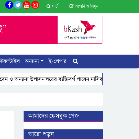
সার্চ
আপনি ও লিখুন
াইফস্টাইল
অন্যান্য
ই-পেপার
সনালয়ের ব্যক্তিবর্গ পাবেন মাসিক সম্মানি: জনপ্রশাসন উপদেষ্টা
আমাদের ফেসবুক পেজ
আরো পড়ুন