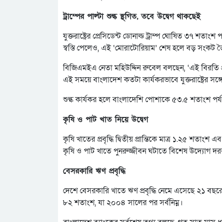
ট্রাম্পের পাল্টা শুল্ক স্থগিত, তবে উদ্বেগ থাকছেই
যুক্তরাষ্ট্রের প্রেসিডেন্ট ডোনাল্ড ট্রাম্প ঘোষিত ৩৭ শত
স্বস্তি পেলেও, এই ‘মোরাটোরিয়াম’ শেষ হলে বড় সংকট 
বিজিএমইএ নেতা মহিউদ্দিন রুবেল বলছেন, ‘এই বিরতি প্র
এই সময়ে বাংলাদেশ কতটা কার্যকরভাবে যুক্তরাষ্ট্রের 
শুল্ক কার্যকর হলে বাংলাদেশি পোশাকে ৫৩.৫ শতাংশ পর্যন
কৃষি ও পাট খাত নিয়ে উদ্বেগ
কৃষি খাতের প্রবৃদ্ধি দ্বিতীয় প্রান্তিকে মাত্র ১.২৫ শত
কৃষি ও পাট খাতে পুনরুজ্জীবন ঘটাতে বিশেষ উদ্যোগ দ
বেসরকারি ঋণ প্রবৃদ্ধি
দেশে বেসরকারি খাতে ঋণ প্রবৃদ্ধি নেমে এসেছে ২১ বছরের স
৮২ শতাংশ, যা ২০০৪ সালের পর সর্বনিম্ন।