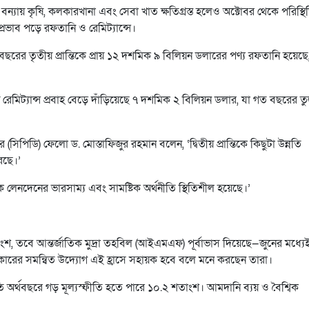
ন্যায় কৃষি, কলকারখানা এবং সেবা খাত ক্ষতিগ্রস্ত হলেও অক্টোবর থেকে পরিস্থি
 প্রভাব পড়ে রফতানি ও রেমিট্যান্সে।
থবছরের তৃতীয় প্রান্তিকে প্রায় ১২ দশমিক ৯ বিলিয়ন ডলারের পণ্য রফতানি হয়েছে
রেমিট্যান্স প্রবাহ বেড়ে দাঁড়িয়েছে ৭ দশমিক ২ বিলিয়ন ডলার, যা গত বছরের ত
(সিপিডি) ফেলো ড. মোস্তাফিজুর রহমান বলেন, ‘দ্বিতীয় প্রান্তিকে কিছুটা উন্নতি
েছে।’
ক লেনদেনের ভারসাম্য এবং সামষ্টিক অর্থনীতি স্থিতিশীল হয়েছে।’
শতাংশ, তবে আন্তর্জাতিক মুদ্রা তহবিল (আইএমএফ) পূর্বাভাস দিয়েছে—জুনের মধ্যে
রকারের সমন্বিত উদ্যোগ এই হ্রাসে সহায়ক হবে বলে মনে করছেন তারা।
ি অর্থবছরে গড় মূল্যস্ফীতি হতে পারে ১০.২ শতাংশ। আমদানি ব্যয় ও বৈশ্বিক