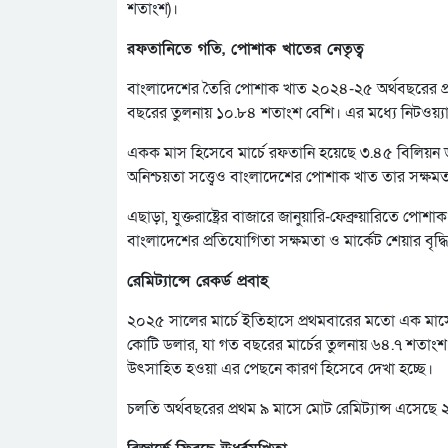
শতাংশ)।
রফতানিতে গতি, পোশাক খাতের নেতৃত্ব
বাংলাদেশের তৈরি পোশাক খাত ২০২৪-২৫ অর্থবছরের প্র
বছরের তুলনায় ১০.৮৪ শতাংশ বেশি। এর মধ্যে নিটওয়্
একক মাস হিসেবে মার্চে রফতানি হয়েছে ৩.৪৫ বিলিয়ন ডলার,
অনিশ্চয়তা সত্ত্বেও বাংলাদেশের পোশাক খাত তার সক্ষম
এছাড়া, যুক্তরাষ্ট্রের বাজারে জানুয়ারি-ফেব্রুয়ারিতে
বাংলাদেশের প্রতিযোগিতা সক্ষমতা ও মার্কেট শেয়ার বৃদ্ধ
রেমিট্যান্সে রেকর্ড প্রবাহ
২০২৫ সালের মার্চে ইতিহাসে প্রথমবারের মতো এক মাসে 
কোটি ডলার, যা গত বছরের মার্চের তুলনায় ৬৪.৭ শতাংশ
উৎসাহিত হওয়া এর পেছনে কারণ হিসেবে দেখা হচ্ছে।
চলতি অর্থবছরের প্রথম ৯ মাসে মোট রেমিট্যান্স এসেছে ২