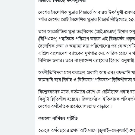
রিজার্ভে ফিরছে ঊর্ধ্বমুখিতা
দেশের বৈদেশিক মুদ্রার রিজার্ভে আবারও ঊর্ধ্বমুখী প্রব
পর্যন্ত দেশের মোট বৈদেশিক মুদ্রার রিজার্ভ দাঁড়িয়েছে 
তবে আন্তর্জাতিক মুদ্রা তহবিলের (আইএমএফ) হিসাব অনুযায়ী
(বিপিএম৬) পদ্ধতিতে পরিমাপ করলে এই রিজার্ভের প্রক
বৈদেশিক দেনা ও অন্যান্য দায় পরিশোধের পর যে অংশটি 
এপ্রিল বাংলাদেশ ব্যাংকের মুখপাত্র মো. আরিফ হোসেন 
বিলিয়ন ডলার। তবে বাংলাদেশ ব্যাংকের হিসাব অনুযায়ী 
অর্থনীতিবিদরা মনে করছেন, প্রবাসী আয় এবং রফতানি খা
আমদানি ব্যয় নির্বাহ ও বিনিয়োগ পরিবেশে স্থিতিশীলতা
বিশ্লেষকদের মতে, বর্তমানে দেশে যে রেমিট্যান্স প্রবাহ 
কিছুটা স্থিতিশীল হয়েছে। রিজার্ভের এ ইতিবাচক পরিবর্
দেশের অর্থনৈতিক গ্রহণযোগ্যতাও বাড়াবে।
কমলো বাণিজ্য ঘাটতি
২০২৫ অর্থবছরের প্রথম আট মাসে (জুলাই–ফেব্রুয়ারি) 