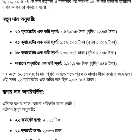
৯, ১১, ১৩ ও ১৪ মে দাম বাড়ানো ও কমানোর পর সর্বশেষ ১৬ মে দাম কমানো হয়েছিল।
এবার আবার তা বাড়ানো হলো।
নতুন দাম অনুযায়ী:
২২ ক্যারেটের এক ভরি স্বর্ণ:
১,৬৭,০৯৮ টাকা (বৃদ্ধি ১,৩৬৪ টাকা)
২১ ক্যারেটের এক ভরি স্বর্ণ:
১,৫৯,৫০৫ টাকা (বৃদ্ধি ১,৩০৬ টাকা)
১৮ ক্যারেটের এক ভরি স্বর্ণ:
১,৩৬,৭১৪ টাকা (বৃদ্ধি ১,১০৮ টাকা)
সনাতন পদ্ধতির এক ভরি স্বর্ণ:
১,১২,৯৭৮ টাকা (বৃদ্ধি ৯৪৬ টাকা)
এর আগে ১৬ মে স্বর্ণের দাম প্রতি ভরিতে গড়ে প্রায় ৩ হাজার টাকা কমানো হয়েছিল।
ওই সময় ২২ ক্যারেটের এক ভরির দাম ছিল ১,৬৫,৭৩৪ টাকা।
রূপার দাম অপরিবর্তিত:
এদিকে রূপার দামে কোনো পরিবর্তন আনা হয়নি।
বর্তমান মূল্য অনুযায়ী:
২২ ক্যারেট রূপা:
২,৮১১ টাকা
২১ ক্যারেট রূপা:
২,৬৮৩ টাকা