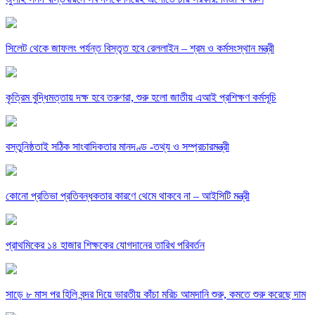
সিলেট থেকে জাফলং পর্যন্ত বিস্তৃত হবে রেললাইন – শ্রম ও কর্মসংস্থান মন্ত্রী
কৃত্রিম বুদ্ধিমত্তায় দক্ষ হবে তরুণরা, শুরু হলো জাতীয় এআই প্রশিক্ষণ কর্মসূচি
বস্তুনিষ্ঠতাই সঠিক সাংবাদিকতার মানদণ্ড -তথ্য ও সম্প্রচারমন্ত্রী
কোনো প্রতিভা প্রতিবন্ধকতার কারণে থেমে থাকবে না – আইসিটি মন্ত্রী
প্রাথমিকের ১৪ হাজার শিক্ষকের যোগদানের তারিখ পরিবর্তন
সাড়ে ৮ মাস পর হিলি বন্দর দিয়ে ভারতীয় কাঁচা মরিচ আমদানি শুরু, কমতে শুরু করেছে দাম