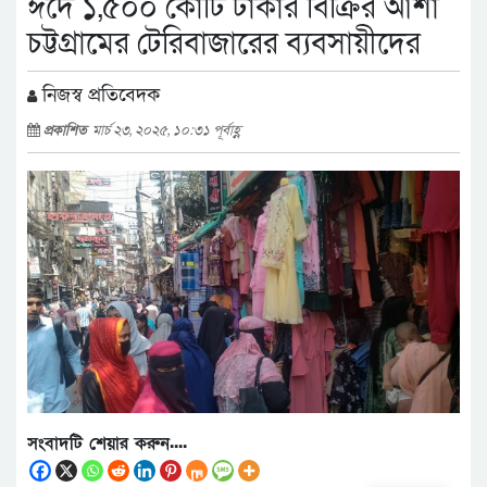
ঈদে ১,৫০০ কোটি টাকার বিক্রির আশা
চট্টগ্রামের টেরিবাজারের ব্যবসায়ীদের
নিজস্ব প্রতিবেদক
প্রকাশিত
মার্চ ২৩, ২০২৫, ১০:৩১ পূর্বাহ্ণ
সংবাদটি শেয়ার করুন....