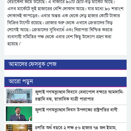
বেচাকেনা জমে উঠেছে। এ বাজারে ৯০টি ছোট-বড় মার্কেট আছে।
এসব মার্কেটে দুই হাজারের বেশি দোকান আছে। যার মধ্যে ৯০ শতাংশ
দোকানই কাপড়ের। এবার অন্তত এক থেকে দেড় হাজার কোটি টাকার
বিক্রির টার্গেট রয়েছে। রোজার শুরু থেকে এখানে ক্রেতাদের ভিড়
লেগেই আছে। ক্রেতাদের সুবিধার্থে এবং নিরাপত্তা নিশ্চিত করতে
ব্যবসায়ী সমিতির পক্ষ থেকে এবার বেশ কিছু উদ্যোগ গ্রহণ করা
হয়েছে।’
আমাদের ফেসবুক পেজ
আরো পড়ুন
জুলাই গণঅভ্যুত্থান দিবসে বেনাপোল বন্দরে আমদানি-
রপ্তানি বন্ধ, স্বাভাবিক যাত্রী পারাপার
জুলাই গণঅভ্যুত্থান দিবস উপলক্ষ্যে রাষ্ট্রপতির বাণী
চলতি অর্থ বছরে ২ লক্ষ ৫৬ হাজার ৭৪ জন ইমাম,