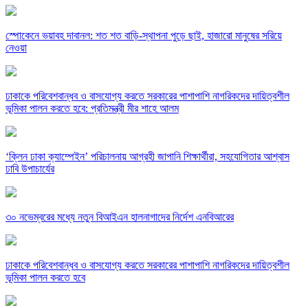
স্পোকেনে ভয়াবহ দাবানল: শত শত বাড়ি-স্থাপনা পুড়ে ছাই, হাজারো মানুষের সরিয়ে
নেওয়া
ঢাকাকে পরিবেশবান্ধব ও বাসযোগ্য করতে সরকারের পাশাপাশি নাগরিকদের দায়িত্বশীল
ভূমিকা পালন করতে হবে: প্রতিমন্ত্রী মীর শাহে আলম
‘ক্লিন ঢাকা ক্যাম্পেইন’ পরিচালনায় আগ্রহী জাপানি শিক্ষার্থীরা, সহযোগিতার আশ্বাস
ঢাবি উপাচার্যের
৩০ নভেম্বরের মধ্যে নতুন বিআইএন হালনাগাদের নির্দেশ এনবিআরের
ঢাকাকে পরিবেশবান্ধব ও বাসযোগ্য করতে সরকারের পাশাপাশি নাগরিকদের দায়িত্বশীল
ভূমিকা পালন করতে হবে