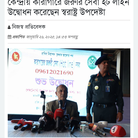
কেন্দ্রীয় কারাগারে জরুরি সেবা হট লাইন
উদ্বোধন করেছেন স্বরাষ্ট্র উপদেষ্টা
নিজস্ব প্রতিবেদক
প্রকাশিত
জানুয়ারি ২৬, ২০২৫, ১৪:৫৩ অপরাহ্ণ