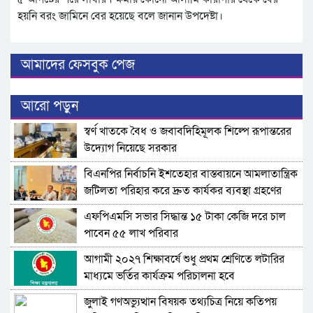
হয়নি বরং জামিনে বের হয়েছে বলে জানান উপদেষ্টা।
আমাদের ফেসবুক পেজ
আরো পড়ুন
স্বর্ণ খাতকে বৈধ ও জবাবদিহিমূলক শিল্পে রূপান্তরের
উদ্যোগ নিয়েছে সরকার
বিএনপির নির্বাচনি ইশতেহার বাস্তবায়নে আমলাতান্ত্রিক
জটিলতা পরিহার করে দ্রুত কার্যকর ব্যবস্থা গ্রহণের
নির্দেশ জনপ্রশাসন উপদেষ্টার
এফপিএমসি সভার সিদ্ধান্ত ১৫ টাকা কেজি দরে চাল
পাবেন ৫৫ লাখ পরিবার
আগামী ২০২৭ শিক্ষাবর্ষে শুধু প্রথম শ্রেণিতে লটারির
মাধ্যমে ভর্তির কার্যক্রম পরিচালনা হবে
জুলাই গণঅভ্যুত্থান বিষয়ক তথ্যচিত্র নিয়ে কতিপয়