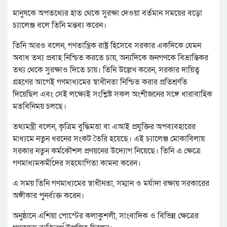
মানুষকে অপতথ্যের হাত থেকে সুরক্ষা দেওয়া বর্তমান সময়ের বড়ো
চ্যালেঞ্জ বলে তিনি মন্তব্য করেন।
তিনি আরও বলেন, গণতান্ত্রিক রাষ্ট্র হিসেবে সরকার একদিকে যেমন
অবাধ তথ্য প্রবাহ নিশ্চিত করতে চায়, অন্যদিকে জনগণকে বিভ্রান্তিকর
তথ্য থেকে সুরক্ষাও দিতে চায়। তিনি উল্লেখ করেন, সরকার দায়িত্ব
গ্রহণের আগেই গণমাধ্যমের স্বাধীনতা নিশ্চিত করার প্রতিশ্রুতি
দিয়েছিল এবং সেই লক্ষ্যেই সংশ্লিষ্ট সকল অংশীজনের সঙ্গে ধারাবাহিক
মতবিনিময় চলছে।
তথ্যমন্ত্রী বলেন, কৃত্রিম বুদ্ধিমত্তা বা এআই প্রযুক্তির অপব্যবহারের
মাধ্যমে নতুন ধরনের সংকট তৈরি হয়েছে। এই চ্যালেঞ্জ মোকাবিলায়
সরকার নতুন কর্মকৌশল প্রণয়নের উদ্যোগ নিয়েছে‌। তিনি এ ক্ষেত্রে
গণমাধ্যমকর্মীদের সহযোগিতা কামনা করেন।
এ সময় তিনি গণমাধ্যমের স্বাধীনতা, সম্মান ও মর্যাদা রক্ষায় সরকারের
অঙ্গীকার পুনর্ব্যক্ত করেন।
অনুষ্ঠানে এশিয়া পোস্টের কলাকুশলী, সাংবাদিক ও বিভিন্ন ক্ষেত্রের