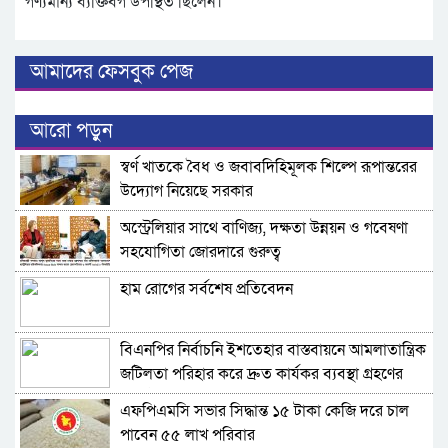
গণ্যমান্য ব্যক্তিবর্গ উপস্থিত ছিলেন।
আমাদের ফেসবুক পেজ
আরো পড়ুন
স্বর্ণ খাতকে বৈধ ও জবাবদিহিমূলক শিল্পে রূপান্তরের
উদ্যোগ নিয়েছে সরকার
অস্ট্রেলিয়ার সাথে বাণিজ্য, দক্ষতা উন্নয়ন ও গবেষণা
সহযোগিতা জোরদারে গুরুত্ব
হাম রোগের সর্বশেষ প্রতিবেদন
বিএনপির নির্বাচনি ইশতেহার বাস্তবায়নে আমলাতান্ত্রিক
জটিলতা পরিহার করে দ্রুত কার্যকর ব্যবস্থা গ্রহণের
নির্দেশ জনপ্রশাসন উপদেষ্টার
এফপিএমসি সভার সিদ্ধান্ত ১৫ টাকা কেজি দরে চাল
পাবেন ৫৫ লাখ পরিবার