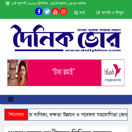
৯ই আগস্ট, ২০২৬ খ্রিস্টাব্দ , ২৫শে শ্রাবণ, ১৪৩৩ বঙ্গাব্দ
সার্চ
আপনি ও লিখুন
রেলিয়ার সাথে বাণিজ্য, দক্ষতা উন্নয়ন ও গবেষণা সহযোগিতা জোরদারে গুর
শিরোনাম