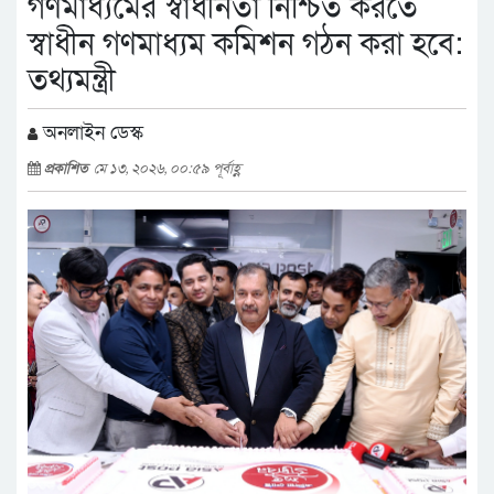
গণমাধ্যমের স্বাধীনতা নিশ্চিত করতে
স্বাধীন গণমাধ্যম কমিশন গঠন করা হবে:
তথ্যমন্ত্রী
অনলাইন ডেস্ক
প্রকাশিত
মে ১৩, ২০২৬, ০০:৫৯ পূর্বাহ্ণ