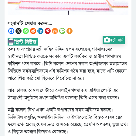
সংবাদটি শেয়ার করুন....
ফটো কার্ড
তথ্য ও সম্প্রচার মন্ত্রী জহির উদ্দিন স্বপন বলেছেন, গণমাধ্যমের
স্বাধীনতা নিশ্চিত করতে সরকার একটি কার্যকর ও স্বাধীন গণমাধ্যম
কমিশন গঠন করবে। তিনি বলেন, দেশের সকল অংশীজনের মতামতের
ভিত্তিতে সর্বসম্মতিক্রমে এই কমিশন গঠন করা হবে, যাতে এটি কোনো
আরোপিত কাঠামো হিসেবে বিবেচিত না হয়।
আজ ঢাকায় বেঙ্গল সেন্টারে অনলাইন গণমাধ্যম এশিয়া পোস্ট এর
উদ্বোধনী অনুষ্ঠানে প্রধান অতিথির বক্তব্যে তিনি এসব কথা বলেন।
মন্ত্রী বলেন, বিশ্ব এখন একটি রূপান্তরের সময় অতিক্রম করছে।
ডিজিটাল প্রযুক্তি, অনলাইন মিডিয়া ও ইন্টারনেটের বিস্তৃত ব্যবহারের
ফলে তথ্য প্রবাহ যেমন দ্রুত ও সহজ হয়েছে, তেমনি অপতথ্য, ভুয়া তথ্য
ও বিকৃত তথ্যের বিস্তারও বেড়েছে।