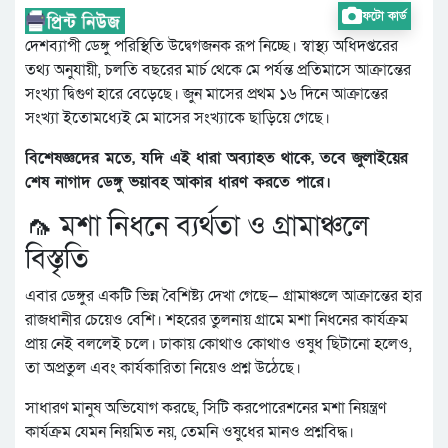
ফটো কার্ড
দেশব্যাপী ডেঙ্গু পরিস্থিতি উদ্বেগজনক রূপ নিচ্ছে। স্বাস্থ্য অধিদপ্তরের
তথ্য অনুযায়ী, চলতি বছরের মার্চ থেকে মে পর্যন্ত প্রতিমাসে আক্রান্তের
সংখ্যা দ্বিগুণ হারে বেড়েছে। জুন মাসের প্রথম ১৬ দিনে আক্রান্তের
সংখ্যা ইতোমধ্যেই মে মাসের সংখ্যাকে ছাড়িয়ে গেছে।
বিশেষজ্ঞদের মতে, যদি এই ধারা অব্যাহত থাকে, তবে জুলাইয়ের
শেষ নাগাদ ডেঙ্গু ভয়াবহ আকার ধারণ করতে পারে।
🦟 মশা নিধনে ব্যর্থতা ও গ্রামাঞ্চলে
বিস্তৃতি
এবার ডেঙ্গুর একটি ভিন্ন বৈশিষ্ট্য দেখা গেছে— গ্রামাঞ্চলে আক্রান্তের হার
রাজধানীর চেয়েও বেশি। শহরের তুলনায় গ্রামে মশা নিধনের কার্যক্রম
প্রায় নেই বললেই চলে। ঢাকায় কোথাও কোথাও ওষুধ ছিটানো হলেও,
তা অপ্রতুল এবং কার্যকারিতা নিয়েও প্রশ্ন উঠেছে।
সাধারণ মানুষ অভিযোগ করছে, সিটি করপোরেশনের মশা নিয়ন্ত্রণ
কার্যক্রম যেমন নিয়মিত নয়, তেমনি ওষুধের মানও প্রশ্নবিদ্ধ।