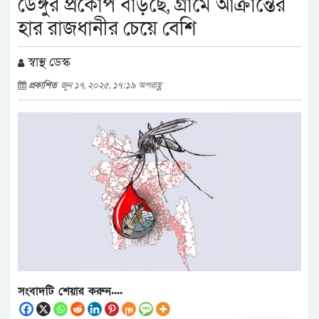
ডেঙ্গুর প্রকোপ বাড়ছে, গ্রামে আক্রান্তের
হার রাজধানীর চেয়ে বেশি
স্বাস্থ ডেস্ক
প্রকাশিত
জুন ১৭, ২০২৫, ১৭:১৯ অপরাহ্ণ
সংবাদটি শেয়ার করুন....