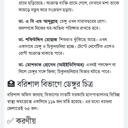
গ্রামে ছড়িয়েছে। আক্রান্ত ব্যক্তি গ্রামে গেলে, সেখানে মশা তাকে
কামড়ে নতুন করে সংক্রমণ ছড়ায়।
ডা. এ বি এম আব্দুল্লাহ
: ডেঙ্গু এখন সারাবছরের রোগ।
জনগণকে নিজের ঘর-আঙিনা পরিষ্কার রাখতে হবে।
ডা. শফিউদ্দিন মোয়াজ
: শিশুরাও ঝুঁকিতে আছে। এখন
একসাথে ডেঙ্গু ও চিকুনগুনিয়া হচ্ছে। টেস্টে নেগেটিভ এলেও
রোগী আক্রান্ত থাকতে পারে।
ডা. মোশতাক হোসেন (আইইডিসিআর)
: এখনই পদক্ষেপ না
নিলে ডেঙ্গুর সঙ্গে জিকা, চিকুনগুনিয়ার বিস্তার ঘটতে পারে।
🏥 বরিশাল বিভাগে ডেঙ্গুর চিত্র
বরিশাল অফিস জানায়, বিভাগের সাতটি সরকারি হাসপাতালসহ বিভিন্ন
স্বাস্থ্য কমপ্লেক্সে একদিনে ১১৯ জন ভর্তি হয়েছে। এর মধ্যে বরগুনা
জেলাতেই ৬৫ জন।
✅ করণীয়