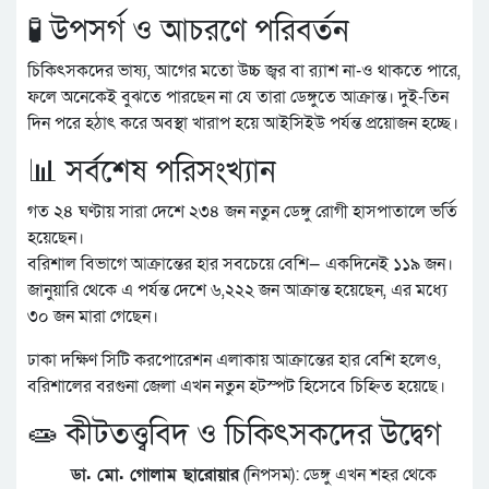
🧪 উপসর্গ ও আচরণে পরিবর্তন
চিকিৎসকদের ভাষ্য, আগের মতো উচ্চ জ্বর বা র‍্যাশ না-ও থাকতে পারে,
ফলে অনেকেই বুঝতে পারছেন না যে তারা ডেঙ্গুতে আক্রান্ত। দুই-তিন
দিন পরে হঠাৎ করে অবস্থা খারাপ হয়ে আইসিইউ পর্যন্ত প্রয়োজন হচ্ছে।
📊 সর্বশেষ পরিসংখ্যান
গত ২৪ ঘণ্টায় সারা দেশে ২৩৪ জন নতুন ডেঙ্গু রোগী হাসপাতালে ভর্তি
হয়েছেন।
বরিশাল বিভাগে আক্রান্তের হার সবচেয়ে বেশি— একদিনেই ১১৯ জন।
জানুয়ারি থেকে এ পর্যন্ত দেশে ৬,২২২ জন আক্রান্ত হয়েছেন, এর মধ্যে
৩০ জন মারা গেছেন।
ঢাকা দক্ষিণ সিটি করপোরেশন এলাকায় আক্রান্তের হার বেশি হলেও,
বরিশালের বরগুনা জেলা এখন নতুন হটস্পট হিসেবে চিহ্নিত হয়েছে।
🧫 কীটতত্ত্ববিদ ও চিকিৎসকদের উদ্বেগ
ডা. মো. গোলাম ছারোয়ার
(নিপসম): ডেঙ্গু এখন শহর থেকে