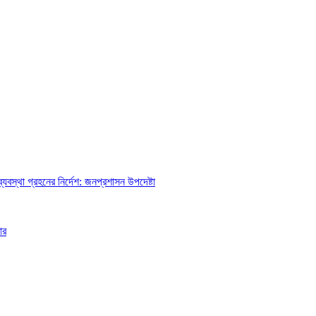
্যবস্থা গ্রহনের নির্দেশ: জনপ্রশাসন উপদেষ্টা
ার