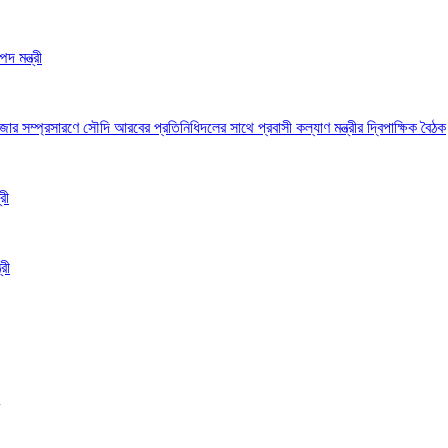
দ মন্ত্রী
 সম্প্রসারণে সৌদি আরবের প্রতিনিধিদলের সাথে প্রবাসী কল্যাণ মন্ত্রীর দ্বিপাক্ষিক বৈঠক
রী
রী