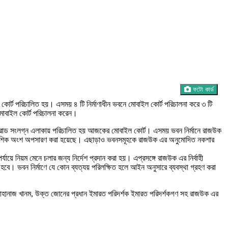
ফটো কার্ড
োর্ট পরিচালিত হয়। এসময় ৪ টি নির্মাণাধীন ভবনে মোবাইল কোর্ট পরিচালনা করে ৩ টি
মোবাইল কোর্ট পরিচালনা করেন।
ক রোড সংলগ্ন এলাকায় পরিচালিত হয় আজকের মোবাইল কোর্ট। এসময় ভবন নির্মানে রাজউক
শের আংশিক অংশ অপসারণ করা হয়েছে। এছাড়াও ভবনসমূহকে রাজউক এর অনুমোদিত নকশার
ায়ে নিয়ম মেনে চলার জন্য নির্দেশ প্রদান করা হয়। এপ্রসঙ্গে রাজউক এর নির্বাহী
বে। ভবন নির্মাণে যে কোন ব্যত্যয় পরিলক্ষিত হলে আইন অনুসারে ব্যবস্থা গ্রহণ করা
ানাজ খানম, উক্ত জোনের প্রধান ইমারত পরিদর্শক ইমারত পরিদর্শকগণ সহ রাজউক এর