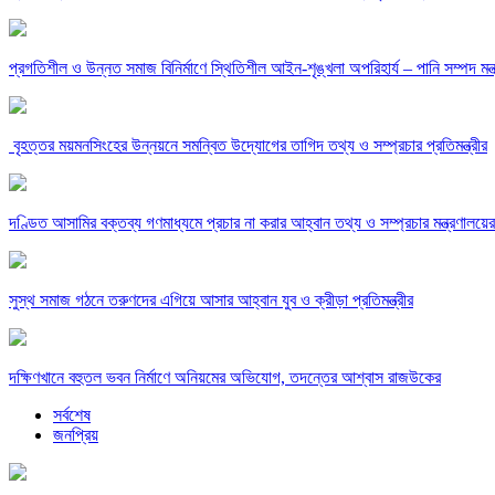
‎প্রগতিশীল ও উন্নত সমাজ বিনির্মাণে স্থিতিশীল আইন-শৃঙ্খলা অপরিহার্য – পানি সম্পদ মন্ত্
‎ বৃহত্তর ময়মনসিংহের উন্নয়নে সমন্বিত উদ্যোগের তাগিদ তথ্য ও সম্প্রচার প্রতিমন্ত্রীর
দণ্ডিত আসামির বক্তব্য গণমাধ্যমে প্রচার না করার আহ্বান তথ্য ও সম্প্রচার মন্ত্রণালয়ের
সুস্থ সমাজ গঠনে তরুণদের এগিয়ে আসার আহ্বান যুব ও ক্রীড়া প্রতিমন্ত্রীর
দক্ষিণখানে বহুতল ভবন নির্মাণে অনিয়মের অভিযোগ, তদন্তের আশ্বাস রাজউকের
সর্বশেষ
জনপ্রিয়