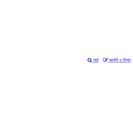
সার্চ
আপনি ও লিখুন