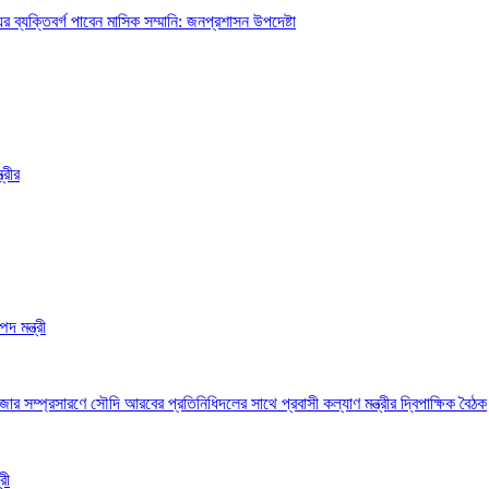
ব্যক্তিবর্গ পাবেন মাসিক সম্মানি: জনপ্রশাসন উপদেষ্টা
্রীর
দ মন্ত্রী
 সম্প্রসারণে সৌদি আরবের প্রতিনিধিদলের সাথে প্রবাসী কল্যাণ মন্ত্রীর দ্বিপাক্ষিক বৈঠক
রী