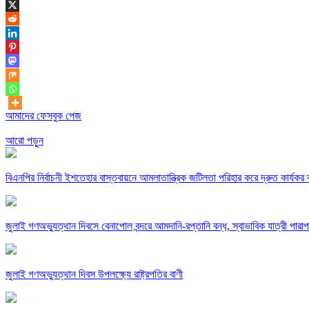
আমাদের ফেসবুক পেজ
আরো পড়ুন
বিএনপির নির্বাচনী ইশতেহার বাস্তবায়নে আমলাতান্ত্রিক জটিলতা পরিহার করে দ্রুত কার্যকর ব
জুলাই গণঅভ্যুত্থান দিবসে বেনাপোল বন্দরে আমদানি-রপ্তানি বন্ধ, স্বাভাবিক যাত্রী পারাপ
জুলাই গণঅভ্যুত্থান দিবস উপলক্ষ্যে রাষ্ট্রপতির বাণী