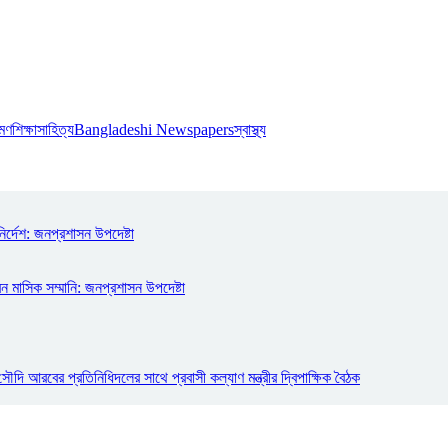
রমণ
শিক্ষা
সাহিত্য
Bangladeshi Newspapers
স্বাস্থ্য
ির্দেশ: জনপ্রশাসন উপদেষ্টা
ন মাসিক সম্মানি: জনপ্রশাসন উপদেষ্টা
ি আরবের প্রতিনিধিদলের সাথে প্রবাসী কল্যাণ মন্ত্রীর দ্বিপাক্ষিক বৈঠক