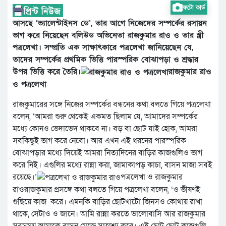
ফটো কার্ড
আসছে ‘ভ্যালেন্টাইনস ডে’, তার আগে নিজেদের সম্পর্কের রসায়ন
ভাগ করে নিয়েছেন বলিউড অভিনেতা রাজকুমার রাও ও তার স্ত্রী
পত্রলেখা। সম্প্রতি এক সাক্ষাৎকারে পত্রলেখা জানিয়েছেন যে,
তাদের সম্পর্কের প্রথমিক ভিত্তি পারস্পরিক বোঝাপড়া ও শ্রদ্ধার
উপর ভিত্তি করে তৈরি।
রাজকুমার রাও
ও পত্রলেখা
রাজকুমারের সঙ্গে নিজের সম্পর্কের বন্ধনের কথা বলতে গিয়ে পত্রলেখা
বলেন, ‘আমরা শুরু থেকেই একমত ছিলাম যে, আমাদের সম্পর্কের
মধ্যে কোনও ভেদাভেদ থাকবে না। বড় বা ছোট যাই হোক, আমরা
সবকিছুই ভাগ করে নেবো। আর এখন এই ধরনের পারস্পরিক
বোঝাপড়ার মধ্যে দিয়েই আমরা নিত্যদিনের বাড়ির কাজগুলিও ভাগ
করে নিই। এগুলির মধ্যে রান্না করা, জামাকাপড় কাচা, বাসন মাজা সবই
রয়েছে।’
পত্রলেখা ও রাজকুমার
রাও
রাজকুমার প্রসঙ্গে কথা বলতে গিয়ে পত্রলেখা বলেন, ‘ও ভীষণই
গুছিয়ে কাজ করে। এমনকি বাড়ির ছোটখাটো জিনসও কোথায় রাখা
থাকে, সেটাও ও জানে। আমি রান্না করতে ভালোবাসি আর রাজকুমার