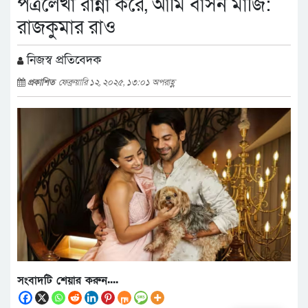
পত্রলেখা রান্না করে, আমি বাসন মাজি:
রাজকুমার রাও
নিজস্ব প্রতিবেদক
প্রকাশিত
ফেব্রুয়ারি ১২, ২০২৫, ১৩:০১ অপরাহ্ণ
সংবাদটি শেয়ার করুন....