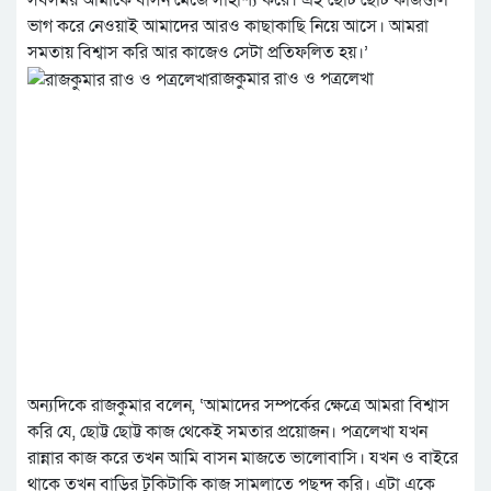
সবসময় আমাকে বাসন মেজে সাহাশ্য করে। এই ছোট ছোট কাজগুলি
ভাগ করে নেওয়াই আমাদের আরও কাছাকাছি নিয়ে আসে। আমরা
সমতায় বিশ্বাস করি আর কাজেও সেটা প্রতিফলিত হয়।’
রাজকুমার রাও ও পত্রলেখা
অন্যদিকে রাজকুমার বলেন, ‘আমাদের সম্পর্কের ক্ষেত্রে আমরা বিশ্বাস
করি যে, ছোট্ট ছোট্ট কাজ থেকেই সমতার প্রয়োজন। পত্রলেখা যখন
রান্নার কাজ করে তখন আমি বাসন মাজতে ভালোবাসি। যখন ও বাইরে
থাকে তখন বাড়ির টুকিটাকি কাজ সামলাতে পছন্দ করি। এটা একে