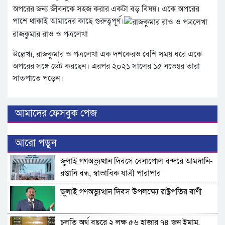
অপরের জন্য জীবনকে সহজ করার একটা বড় বিষয়। একে অপরের
পাশে থাকাই আমাদের কাছে গুরুত্বপূর্ণ।
রাজকুমার রাও ও পত্রলেখা
উল্লেখ্য, রাজকুমার ও পত্রলেখা এক দশকেরও বেশি সময় ধরে একে
অপরের সঙ্গে ডেট করছেন। এরপর ২০২১ সালের ১৫ নভেম্বর তারা
সাতপাতে পড়েন।
আমাদের ফেসবুক পেজ
আরো পড়ুন
জুলাই গণঅভ্যুত্থান দিবসে বেনাপোল বন্দরে আমদানি-
রপ্তানি বন্ধ, স্বাভাবিক যাত্রী পারাপার
জুলাই গণঅভ্যুত্থান দিবস উপলক্ষ্যে রাষ্ট্রপতির বাণী
চলতি অর্থ বছরে ২ লক্ষ ৫৬ হাজার ৭৪ জন ইমাম,