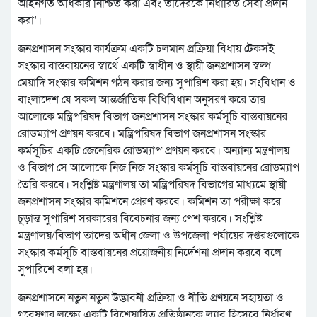
আইনগত অধিকার নিশ্চিত করা এবং তাদেরকে নির্ধারিত সেবা প্রদান
করা’।
জনপ্রশাসন সংস্কার কার্যক্রম একটি চলমান প্রক্রিয়া বিধায় টেকসই
সংস্কার বাস্তবায়নের স্বার্থে একটি স্বাধীন ও স্থায়ী জনপ্রশাসন স্বল্প
মেয়াদি সংস্কার কমিশন গঠন করার জন্য সুপারিশ করা হয়। সংবিধান ও
বাংলাদেশ যে সকল আন্তর্জাতিক বিধিবিধান অনুসরণ করে তার
আলোকে মন্ত্রিপরিষদ বিভাগ জনপ্রশাসন সংস্কার কর্মসূচি বাস্তবায়নের
রোডম্যাপ প্রণয়ন করবে। মন্ত্রিপরিষদ বিভাগ জনপ্রশাসন সংস্কার
কর্মসূচির একটি জেনেরিক রোডম্যাপ প্রণয়ন করবে। অন্যান্য মন্ত্রণালয়
ও বিভাগ সে আলোকে নিজ নিজ সংস্কার কর্মসূচি বাস্তবায়নের রোডম্যাপ
তৈরি করবে। সংশ্লিষ্ট মন্ত্রণালয় তা মন্ত্রিপরিষদ বিভাগের মাধ্যমে স্থায়ী
জনপ্রশাসন সংস্কার কমিশনে প্রেরণ করবে। কমিশন তা পরীক্ষা করে
চূড়ান্ত সুপারিশ সরকারের বিবেচনার জন্য পেশ করবে। সংশ্লিষ্ট
মন্ত্রণালয়/বিভাগ তাদের অধীন জেলা ও উপজেলা পর্যায়ের দপ্তরগুলোকে
সংস্কার কর্মসূচি বাস্তবায়নের প্রয়োজনীয় নির্দেশনা প্রদান করবে বলে
সুপারিশে বলা হয়।
জনপ্রশাসনে নতুন নতুন উদ্ভাবনী প্রক্রিয়া ও নীতি প্রণয়নে সহায়তা ও
গবেষণার লক্ষ্যে একটি বিশেষায়িত প্রতিষ্ঠানকে ল্যাব হিসেবে নির্ধারণ