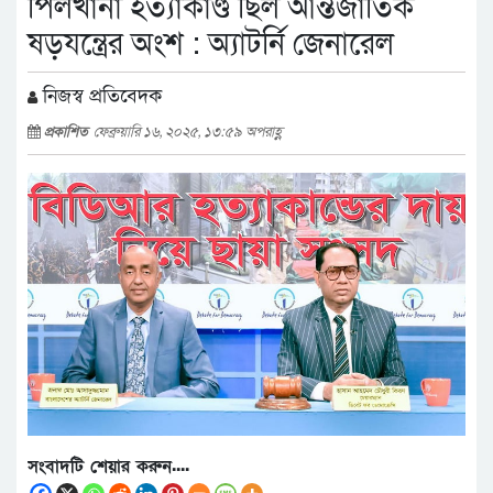
পিলখানা হত্যাকাণ্ড ছিল আন্তর্জাতিক
ষড়যন্ত্রের অংশ : অ্যাটর্নি জেনারেল
নিজস্ব প্রতিবেদক
প্রকাশিত
ফেব্রুয়ারি ১৬, ২০২৫, ১৩:৫৯ অপরাহ্ণ
সংবাদটি শেয়ার করুন....