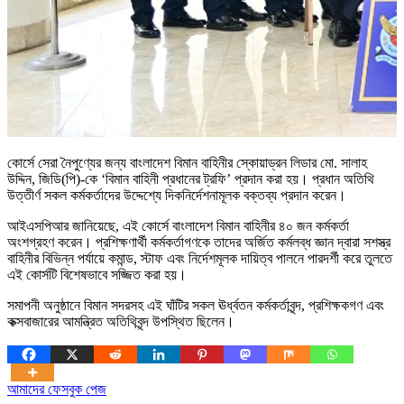
কোর্সে সেরা নৈপুণ্যের জন্য বাংলাদেশ বিমান বাহিনীর স্কোয়াড্রন লিডার মো. সালাহ
উদ্দিন, জিডি(পি)-কে ‘বিমান বাহিনী প্রধানের ট্রফি’ প্রদান করা হয়। প্রধান অতিথি
উত্তীর্ণ সকল কর্মকর্তাদের উদ্দেশ্যে দিকনির্দেশনামূলক বক্তব্য প্রদান করেন।
আইএসপিআর জানিয়েছে, এই কোর্সে বাংলাদেশ বিমান বাহিনীর ৪০ জন কর্মকর্তা
অংশগ্রহণ করেন। প্রশিক্ষণার্থী কর্মকর্তাগণকে তাদের অর্জিত কর্মলব্ধ জ্ঞান দ্বারা সশস্ত্র
বাহিনীর বিভিন্ন পর্যায়ে কমান্ড, স্টাফ এবং নির্দেশমূলক দায়িত্ব পালনে পারদর্শী করে তুলতে
এই কোর্সটি বিশেষভাবে সজ্জিত করা হয়।
সমাপনী অনুষ্ঠানে বিমান সদরসহ এই ঘাঁটির সকল ঊর্ধ্বতন কর্মকর্তাবৃন্দ, প্রশিক্ষকগণ এবং
কক্সবাজারের আমন্ত্রিত অতিথিবৃন্দ উপস্থিত ছিলেন।
আমাদের ফেসবুক পেজ