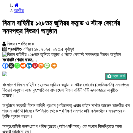
জাতীয়
বিমান বাহিনীর ১২৮তম জুনিয়র কমান্ড ও স্টাফ কোর্সের
সনদপত্র বিতরণ অনুষ্ঠান
নিজস্ব প্রতিবেদক
প্রকাশিত
এপ্রিল ১৮, ২০২৫, ০৯:৫৫ পূর্বাহ্ণ
সংবাদটি শেয়ার করুন....
ফটো কার্ড
বাংলাদেশ বিমান বাহিনীর ১২৮তম জুনিয়র কমান্ড ও স্টাফ কোর্সের (জেসিএসসি) সনদপত্র
বিতরণ অনুষ্ঠান আজ বৃহস্পতিবার বাংলাদেশ বিমান বাহিনী ঘাঁটি কক্সবাজারে অনুষ্ঠিত
হয়েছে।
অনুষ্ঠানে সহকারী বিমান বাহিনী প্রধান (পরিচালন) এয়ার ভাইস মার্শাল জাভেদ তানভীর খান
প্রধান অতিথি হিসেবে উপস্থিত থেকে প্রশিক্ষণ সমাপ্তকারী কর্মকর্তাদের সনদপত্র ও
ট্রফি প্রদান করেন।
আন্ত:বাহিনী জনসংযোগ পরিদপ্তরের (আইএসপিআর) এক সংবাদ বিজ্ঞপ্তিতে আজ
একথা জানানো হয়।