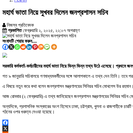
মহার্ঘ ভাতা নিয়ে সুখবর দিলেন জনপ্রশাসন সচিব
নিজস্ব প্রতিবেদক
প্রকাশিত
ফেব্রুয়ারি ২, ২০২৫, ২২:০৭ অপরাহ্ণ
সংবাদটি শেয়ার করুন....
সরকারি কর্মকর্তা-কর্মচারীদের মহার্ঘ ভাতা নিয়ে ভিন্ন ভিন্ন তথ্য উঠে এসেছে। প্রথমে 
গত ৯ জানুয়ারি সচিবালয়ে গণমাধ্যমকর্মীদের সঙ্গে আলাপকালে এ তথ্য দেন তিনি। তবে পরবর
এ বিষয়ে নতুন করে কথা বলেন জনপ্রশাসন মন্ত্রণালয়ের সিনিয়র সচিব মোখলেস উর রহমান। তি
আজ রোববার (২ ফেব্রুয়ারি) এ তথ্য জানিয়েছেন জনপ্রশাসন মন্ত্রণালয়ের সিনিয়র সচিব
অন্যদিকে, প্রশাসনিক সংস্কারের অংশ হিসেবে ঢাকা, চট্টগ্রাম, খুলনা ও রাজশাহীকে চারট
গঠনের ওপর গুরুত্ব দেওয়া হয়েছে।