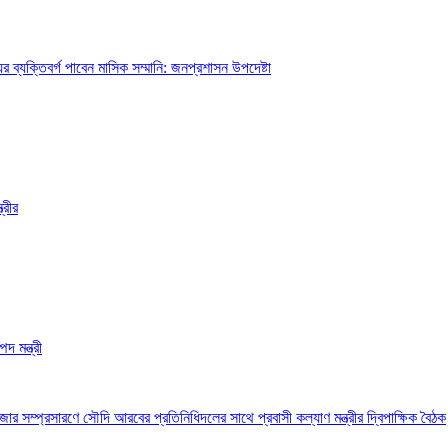
ব্যক্তিবর্গ পাবেন মাসিক সম্মানি: জনপ্রশাসন উপদেষ্টা
্রীর
দ মন্ত্রী
 সম্প্রসারণে সৌদি আরবের প্রতিনিধিদলের সাথে প্রবাসী কল্যাণ মন্ত্রীর দ্বিপাক্ষিক বৈঠক