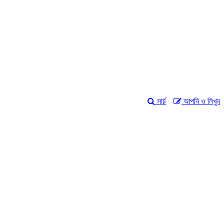
সার্চ
আপনি ও লিখুন