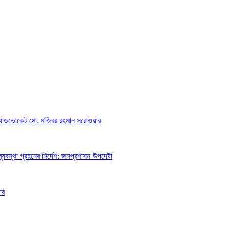
অ্যাডভোকেট মো. মজিবর রহমান সরোওয়ার
্যবস্থা গ্রহনের নির্দেশ: জনপ্রশাসন উপদেষ্টা
ার