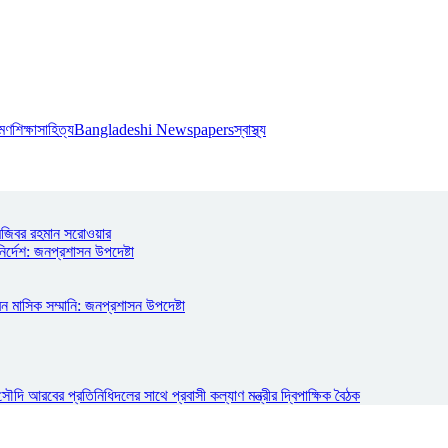
রমণ
শিক্ষা
সাহিত্য
Bangladeshi Newspapers
স্বাস্থ্য
মজিবর রহমান সরোওয়ার
ির্দেশ: জনপ্রশাসন উপদেষ্টা
ন মাসিক সম্মানি: জনপ্রশাসন উপদেষ্টা
ি আরবের প্রতিনিধিদলের সাথে প্রবাসী কল্যাণ মন্ত্রীর দ্বিপাক্ষিক বৈঠক