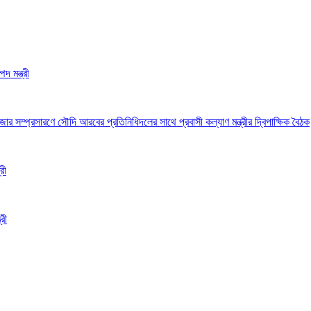
দ মন্ত্রী
 সম্প্রসারণে সৌদি আরবের প্রতিনিধিদলের সাথে প্রবাসী কল্যাণ মন্ত্রীর দ্বিপাক্ষিক বৈঠক
রী
রী