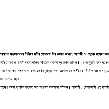
জনপ্রশাসন মন্ত্রণালয়ের সিনিয়র সচিব মোখলেস উর রহমান জানান, আগামী ৩০ জুনের মধ্যে মহার
্তীতে অর্থ উপদেষ্টা সালেহউদ্দিন আহমেদ এক ভিন্ন তথ্য জানান। ২৮ জানুয়ারি তিনি বলেন, 
নি জানান, মহার্ঘ ভাতা দেওয়ার সিদ্ধান্ত অর্থ মন্ত্রণালয়ের অধীনে। তিনি আরও বলেন, এ ব
 মোখলেস উর রহমান।
ি প্রদেশ করার সুপারিশ করেছে জনপ্রশাসন সংস্কার কমিশন। আগামী ৫ ফেব্রুয়ারি এই সুপারিশ