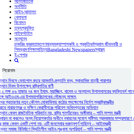
আন্তর্জাতিক
অর্থনীতি
আইন-আদালত
খেলাধুলা
বিনোদন
তথ্যপ্রযুক্তি
লাইফস্টাইল
অন্যান্য
চাকরির খবর
মতামত
গণমাধ্যম
ক্যাম্পাস
কৃষি ও প্রকৃতি
ধর্ম
প্রবাস জীবন
নারী ও
শিশু
ভ্রমণ
শিক্ষা
সাহিত্য
Bangladeshi Newspapers
স্বাস্থ্য
ই-পেপার
শিরোনাম
থান দিবসে বেনাপোল বন্দরে আমদানি-রপ্তানি বন্ধ, স্বাভাবিক যাত্রী পারাপার
থান দিবস উপলক্ষ্যে রাষ্ট্রপতির বাণী
২ লক্ষ ৫৬ হাজার ৭৪ জন ইমাম, মুয়াজ্জিন, খাদেম ও অন্যান্য উপাসনালয়ের ব্যক্তিবর্গ পাবে
রীর সঙ্গে আইওএম-এর উপমহাপরিচালকের সৌজন্য সাক্ষাৎ
ের প্রতারণার নতুন কৌশল মোকাবিলায় কঠোর পদক্ষেপের নির্দেশ স্বরাষ্ট্রমন্ত্রীর
োধে নারায়ণগঞ্জ ও দক্ষিণ কেরানীগঞ্জে পরিবেশ অধিদপ্তরের অভিযান
ান কেবল রাজনৈতিক পরিবর্তন নয়, রাষ্ট্র পুনর্গঠনেরও অঙ্গীকার – পানি সম্পদ মন্ত্রী
ন না করলেও অন্য নিয়োগকর্তার অধীনে নবায়নের সুযোগ সৃষ্টিসহ শ্রমবাজার সম্প্রসারণে সৌদ
র কাজ কেবল একটি পেশা নয়, এটি জনসেবার গুরুত্বপূর্ণ দায়িত্ব – আইনমন্ত্রী
্নত সমাজ বিনির্মাণে স্থিতিশীল আইন-শৃঙ্খলা অপরিহার্য – পানি সম্পদ মন্ত্রী