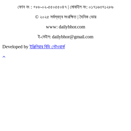
ফোন নং : +৮৮-০২-৫৫০৫৫০৪৭ | মোবাইল নং: ০১৭১৬৩৭১২৮৬
© ২০২৫ সর্বস্বত্ব সংরক্ষিত | দৈনিক ভোর
www: dailybhor.com
ই-মেইল: dailybhor@gmail.com
Developed by
ইঞ্জিনিয়ার বিডি নেটওয়ার্ক