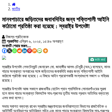
জাতীয়
মানবপাচারে জড়িতদের জবাবদিহির জন্য শক্তিশালী আইনি
কাঠামো প্রতিষ্ঠা করা হয়েছে : স্বরাষ্ট্র উপদেষ্টা
নিজস্ব প্রতিবেদক
প্রকাশিত
এপ্রিল ৬, ২০২৫, ১৫:৪৬ অপরাহ্ণ
সংবাদটি শেয়ার করুন....
ফটো কার্ড
স্বরাষ্ট্র উপদেষ্টা লেফটেন্যান্ট জেনারেল মো. জাহাঙ্গীর আলম চৌধুরী (অব.) বলেছেন, মানব
পাচার সংক্রান্ত অপরাধের সঙ্গে জড়িতদের জবাবদিহি করার জন্য শক্তিশালী আইনি
কাঠামো প্রতিষ্ঠা করা হয়েছে। এ বিষয়ে আইন প্রয়োগকারী সংস্থাগুলো সজাগ ও সক্রিয়
রয়েছে।
স্বরাষ্ট্র উপদেষ্টা আজ সকালে রাজধানীর হোটেল প্যান প্যাসিফিক সোনারগাঁওয়ের সুরমা
হলে মানব পাচার সংক্রান্ত বিমসটেক সাব-গ্রুপের তৃতীয় সভায় প্রধান অতিথির বক্তব্যে
এসব কথা বলেন।
সভায় স্বাগত বক্তব্য রাখেন স্বরাষ্ট্র মন্ত্রণালয়ের জননিরাপত্তা বিভাগের রাজনৈতিক ও
আইসিটি অনুবিভাগের অতিরিক্ত সচিব এবং মানব পাচার সংক্রান্ত বিমসটেক সাব-গ্রুপের