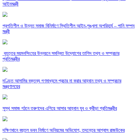
আইনমন্ত্রী
‎প্রগতিশীল ও উন্নত সমাজ বিনির্মাণে স্থিতিশীল আইন-শৃঙ্খলা অপরিহার্য – পানি সম্পদ
মন্ত্রী
‎ বৃহত্তর ময়মনসিংহের উন্নয়নে সমন্বিত উদ্যোগের তাগিদ তথ্য ও সম্প্রচার
প্রতিমন্ত্রীর
দণ্ডিত আসামির বক্তব্য গণমাধ্যমে প্রচার না করার আহ্বান তথ্য ও সম্প্রচার
মন্ত্রণালয়ের
সুস্থ সমাজ গঠনে তরুণদের এগিয়ে আসার আহ্বান যুব ও ক্রীড়া প্রতিমন্ত্রীর
দক্ষিণখানে বহুতল ভবন নির্মাণে অনিয়মের অভিযোগ, তদন্তের আশ্বাস রাজউকের