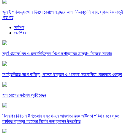
জুলাই গণঅভ্যুত্থান দিবসে বেনাপোল বন্দরে আমদানি-রপ্তানি বন্ধ, স্বাভাবিক যাত্রী
পারাপার
সর্বশেষ
জনপ্রিয়
স্বর্ণ খাতকে বৈধ ও জবাবদিহিমূলক শিল্পে রূপান্তরের উদ্যোগ নিয়েছে সরকার
অস্ট্রেলিয়ার সাথে বাণিজ্য, দক্ষতা উন্নয়ন ও গবেষণা সহযোগিতা জোরদারে গুরুত্ব
হাম রোগের সর্বশেষ প্রতিবেদন
বিএনপির নির্বাচনি ইশতেহার বাস্তবায়নে আমলাতান্ত্রিক জটিলতা পরিহার করে দ্রুত
কার্যকর ব্যবস্থা গ্রহণের নির্দেশ জনপ্রশাসন উপদেষ্টার