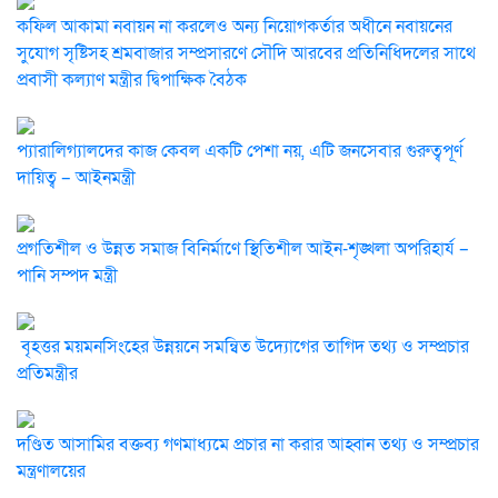
কফিল আকামা নবায়ন না করলেও অন্য নিয়োগকর্তার অধীনে নবায়নের
সুযোগ সৃষ্টিসহ শ্রমবাজার সম্প্রসারণে সৌদি আরবের প্রতিনিধিদলের সাথে
প্রবাসী কল্যাণ মন্ত্রীর দ্বিপাক্ষিক বৈঠক
প্যারালিগ্যালদের কাজ কেবল একটি পেশা নয়, এটি জনসেবার গুরুত্বপূর্ণ
দায়িত্ব – আইনমন্ত্রী
‎প্রগতিশীল ও উন্নত সমাজ বিনির্মাণে স্থিতিশীল আইন-শৃঙ্খলা অপরিহার্য –
পানি সম্পদ মন্ত্রী
‎ বৃহত্তর ময়মনসিংহের উন্নয়নে সমন্বিত উদ্যোগের তাগিদ তথ্য ও সম্প্রচার
প্রতিমন্ত্রীর
দণ্ডিত আসামির বক্তব্য গণমাধ্যমে প্রচার না করার আহ্বান তথ্য ও সম্প্রচার
মন্ত্রণালয়ের