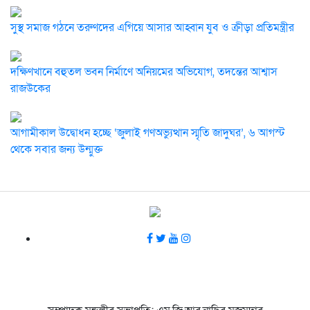
সুস্থ সমাজ গঠনে তরুণদের এগিয়ে আসার আহ্বান যুব ও ক্রীড়া প্রতিমন্ত্রীর
দক্ষিণখানে বহুতল ভবন নির্মাণে অনিয়মের অভিযোগ, তদন্তের আশ্বাস
রাজউকের
আগামীকাল উদ্বোধন হচ্ছে ‘জুলাই গণঅভ্যুত্থান স্মৃতি জাদুঘর’, ৬ আগস্ট
থেকে সবার জন্য উন্মুক্ত