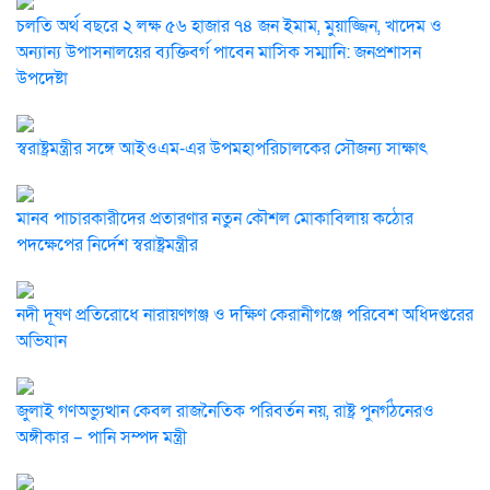
চলতি অর্থ বছরে ২ লক্ষ ৫৬ হাজার ৭৪ জন ইমাম, মুয়াজ্জিন, খাদেম ও
অন্যান্য উপাসনালয়ের ব্যক্তিবর্গ পাবেন মাসিক সম্মানি: জনপ্রশাসন
উপদেষ্টা
স্বরাষ্ট্রমন্ত্রীর সঙ্গে আইওএম-এর উপমহাপরিচালকের সৌজন্য সাক্ষাৎ
মানব পাচারকারীদের প্রতারণার নতুন কৌশল মোকাবিলায় কঠোর
পদক্ষেপের নির্দেশ স্বরাষ্ট্রমন্ত্রীর
নদী দূষণ প্রতিরোধে নারায়ণগঞ্জ ও দক্ষিণ কেরানীগঞ্জে পরিবেশ অধিদপ্তরের
অভিযান
জুলাই গণঅভ্যুত্থান কেবল রাজনৈতিক পরিবর্তন নয়, রাষ্ট্র পুনর্গঠনেরও
অঙ্গীকার – পানি সম্পদ মন্ত্রী