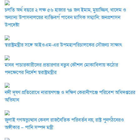
চলতি অর্থ বছরে ২ লক্ষ ৫৬ হাজার ৭৪ জন ইমাম, মুয়াজ্জিন, খাদেম ও
অন্যান্য উপাসনালয়ের ব্যক্তিবর্গ পাবেন মাসিক সম্মানি: জনপ্রশাসন
উপদেষ্টা
স্বরাষ্ট্রমন্ত্রীর সঙ্গে আইওএম-এর উপমহাপরিচালকের সৌজন্য সাক্ষাৎ
মানব পাচারকারীদের প্রতারণার নতুন কৌশল মোকাবিলায় কঠোর
পদক্ষেপের নির্দেশ স্বরাষ্ট্রমন্ত্রীর
নদী দূষণ প্রতিরোধে নারায়ণগঞ্জ ও দক্ষিণ কেরানীগঞ্জে পরিবেশ অধিদপ্তরের
অভিযান
জুলাই গণঅভ্যুত্থান কেবল রাজনৈতিক পরিবর্তন নয়, রাষ্ট্র পুনর্গঠনেরও
অঙ্গীকার – পানি সম্পদ মন্ত্রী