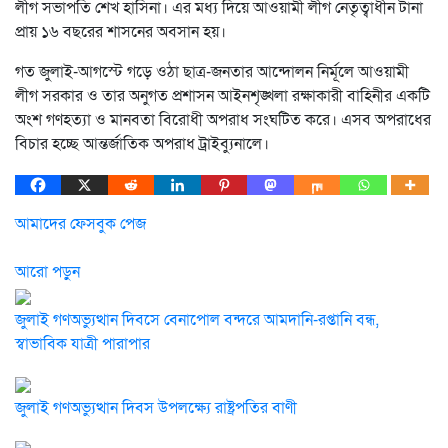
লীগ সভাপতি শেখ হাসিনা। এর মধ্য দিয়ে আওয়ামী লীগ নেতৃত্বাধীন টানা
প্রায় ১৬ বছরের শাসনের অবসান হয়।
গত জুলাই-আগস্টে গড়ে ওঠা ছাত্র-জনতার আন্দোলন নির্মূলে আওয়ামী
লীগ সরকার ও তার অনুগত প্রশাসন আইনশৃঙ্খলা রক্ষাকারী বাহিনীর একটি
অংশ গণহত্যা ও মানবতা বিরোধী অপরাধ সংঘটিত করে। এসব অপরাধের
বিচার হচ্ছে আন্তর্জাতিক অপরাধ ট্রাইব্যুনালে।
আমাদের ফেসবুক পেজ
আরো পড়ুন
জুলাই গণঅভ্যুত্থান দিবসে বেনাপোল বন্দরে আমদানি-রপ্তানি বন্ধ,
স্বাভাবিক যাত্রী পারাপার
জুলাই গণঅভ্যুত্থান দিবস উপলক্ষ্যে রাষ্ট্রপতির বাণী