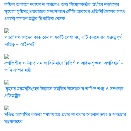
কফিল আকামা নবায়ন না করলেও অন্য নিয়োগকর্তার অধীনে নবায়নের
সুযোগ সৃষ্টিসহ শ্রমবাজার সম্প্রসারণে সৌদি আরবের প্রতিনিধিদলের সাথে
প্রবাসী কল্যাণ মন্ত্রীর দ্বিপাক্ষিক বৈঠক
প্যারালিগ্যালদের কাজ কেবল একটি পেশা নয়, এটি জনসেবার গুরুত্বপূর্ণ
দায়িত্ব – আইনমন্ত্রী
‎প্রগতিশীল ও উন্নত সমাজ বিনির্মাণে স্থিতিশীল আইন-শৃঙ্খলা অপরিহার্য –
পানি সম্পদ মন্ত্রী
‎ বৃহত্তর ময়মনসিংহের উন্নয়নে সমন্বিত উদ্যোগের তাগিদ তথ্য ও সম্প্রচার
প্রতিমন্ত্রীর
দণ্ডিত আসামির বক্তব্য গণমাধ্যমে প্রচার না করার আহ্বান তথ্য ও সম্প্রচার
মন্ত্রণালয়ের