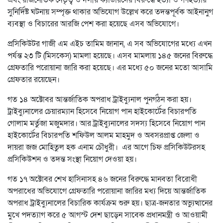
এবং রাজনৈতিক নেতৃত্ব ও দলীয় ক্যাডারদের বিরুদ্ধে হত্যা ও গণহত্যার
সুনির্দিষ্ট ঘটনায় সম্পৃক্ত থাকার অভিযোগ উল্লেখ করে তদন্তপূর্বক আইনানুগ
ব্যবস্থা ও বিচারের আরজি পেশ করা হয়েছে এসব অভিযোগে।
প্রসিকিউটর গাজী এম এইচ তামিম জানান, এ সব অভিযোগের মধ্যে এখন
পর্যন্ত ২৩ টি (মিসকেস) মামলা হয়েছে। এসব মামলায় ১৪৫ জনের বিরুদ্ধে
গ্রেফতারি পরোয়ানা জারি করা হয়েছে। এর মধ্যে ৫০ জনের মতো আসামি
গ্রেফতার রয়েছেন।
গত ১৪ অক্টোবর আন্তর্জাতিক অপরাধ ট্রাইব্যুনাল পুনর্গঠন করা হয়।
ট্রাইব্যুনালের চেয়ারম্যান হিসেবে নিয়োগ পান হাইকোর্টের বিচারপতি
গোলাম মর্তুজা মজুমদার। আর ট্রাইব্যুনালের সদস্য হিসেবে নিয়োগ পান
হাইকোর্টের বিচারপতি শফিউল আলম মাহমুদ ও অবসরপ্রাপ্ত জেলা ও
দায়রা জজ মোহিতুল হক এনাম চৌধুরী। এর আগে চিফ প্রসিকিউটরসহ
প্রসিকিউশন ও তদন্ত সংস্থা নিয়োগ দেওয়া হয়।
গত ১৭ অক্টোবর শেখ হাসিনাসহ ৪৬ জনের বিরুদ্ধে মানবতা বিরোধী
অপরাধের অভিযোগে গ্রেফতারি পরোয়ানা জারির মধ্য দিয়ে আন্তর্জাতিক
অপরাধ ট্রাইব্যুনালের বিচারিক কার্যক্রম শুরু হয়। ছাত্র-জনতার অভ্যুত্থানের
মুখে পদত্যাগ করে ৫ আগস্ট দেশ ছাড়েন সাবেক প্রধানমন্ত্রী ও আওয়ামী