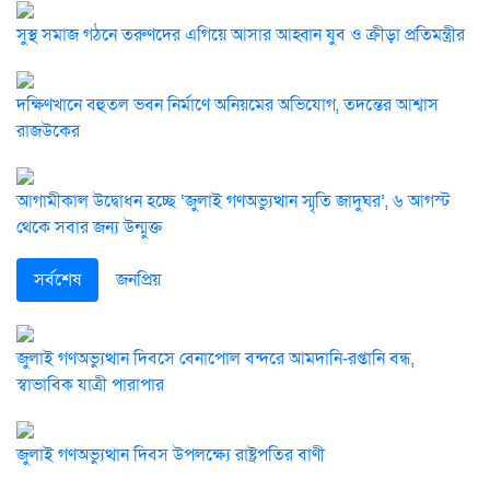
সুস্থ সমাজ গঠনে তরুণদের এগিয়ে আসার আহ্বান যুব ও ক্রীড়া প্রতিমন্ত্রীর
দক্ষিণখানে বহুতল ভবন নির্মাণে অনিয়মের অভিযোগ, তদন্তের আশ্বাস
রাজউকের
আগামীকাল উদ্বোধন হচ্ছে ‘জুলাই গণঅভ্যুত্থান স্মৃতি জাদুঘর’, ৬ আগস্ট
থেকে সবার জন্য উন্মুক্ত
সর্বশেষ
জনপ্রিয়
জুলাই গণঅভ্যুত্থান দিবসে বেনাপোল বন্দরে আমদানি-রপ্তানি বন্ধ,
স্বাভাবিক যাত্রী পারাপার
জুলাই গণঅভ্যুত্থান দিবস উপলক্ষ্যে রাষ্ট্রপতির বাণী