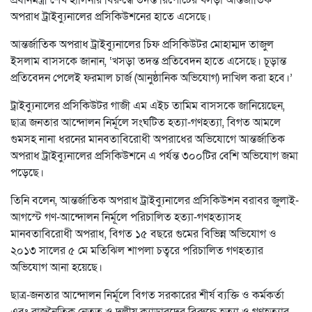
প্রধানমন্ত্রী শেখ হাসিনার বিরুদ্ধে তদন্ত রিপোর্টের খসড়া আন্তর্জাতিক
অপরাধ ট্রাইব্যুনালের প্রসিকিউশনের হাতে এসেছে।
আন্তর্জাতিক অপরাধ ট্রাইব্যুনালের চিফ প্রসিকিউটর মোহাম্মদ তাজুল
ইসলাম বাসসকে জানান, ‘খসড়া তদন্ত প্রতিবেদন হাতে এসেছে। চূড়ান্ত
প্রতিবেদন পেলেই ফরমাল চার্জ (আনুষ্ঠানিক অভিযোগ) দাখিল করা হবে।’
ট্রাইব্যুনালের প্রসিকিউটর গাজী এম এইচ তামিম বাসসকে জানিয়েছেন,
ছাত্র জনতার আন্দোলন নির্মূলে সংঘটিত হত্যা-গণহত্যা, বিগত আমলে
গুমসহ নানা ধরনের মানবতাবিরোধী অপরাধের অভিযোগে আন্তর্জাতিক
অপরাধ ট্রাইব্যুনালের প্রসিকিউশনে এ পর্যন্ত ৩০০টির বেশি অভিযোগ জমা
পড়েছে।
তিনি বলেন, আন্তর্জাতিক অপরাধ ট্রাইব্যুনালের প্রসিকিউশন বরাবর জুলাই-
আগস্টে গণ-আন্দোলন নির্মূলে পরিচালিত হত্যা-গণহত্যাসহ
মানবতাবিরোধী অপরাধ, বিগত ১৫ বছরে গুমের বিভিন্ন অভিযোগ ও
২০১৩ সালের ৫ মে মতিঝিল শাপলা চত্বরে পরিচালিত গণহত্যার
অভিযোগ আনা হয়েছে।
ছাত্র-জনতার আন্দোলন নির্মূলে বিগত সরকারের শীর্ষ ব্যক্তি ও কর্মকর্তা