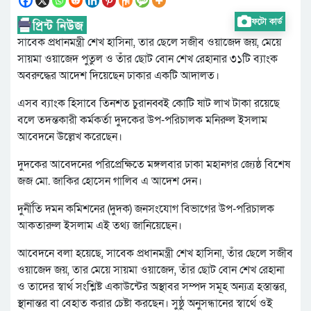
ফটো কার্ড
সাবেক প্রধানমন্ত্রী শেখ হাসিনা, তার ছেলে সজীব ওয়াজেদ জয়, মেয়ে
সায়মা ওয়াজেদ পুতুল ও তাঁর ছোট বোন শেখ রেহানার ৩১টি ব্যাংক
অবরুদ্ধের আদেশ দিয়েছেন ঢাকার একটি আদালত।
এসব ব্যাংক হিসাবে তিনশত চুরানব্বই কোটি ষাট লাখ টাকা রয়েছে
বলে তদন্তকারী কর্মকর্তা দুদকের উপ-পরিচালক মনিরুল ইসলাম
আবেদনে উল্লেখ করেছেন।
দুদকের আবেদনের পরিপ্রেক্ষিতে মঙ্গলবার ঢাকা মহানগর জ্যেষ্ঠ বিশেষ
জজ মো. জাকির হোসেন গালিব এ আদেশ দেন।
দুর্নীতি দমন কমিশনের (দুদক) জনসংযোগ বিভাগের উপ-পরিচালক
আকতারুল ইসলাম এই তথ্য জানিয়েছেন।
আবেদনে বলা হয়েছে, সাবেক প্রধানমন্ত্রী শেখ হাসিনা, তাঁর ছেলে সজীব
ওয়াজেদ জয়, তার মেয়ে সায়মা ওয়াজেদ, তাঁর ছোট বোন শেখ রেহানা
ও তাদের স্বার্থ সংশ্লিষ্ট একাউন্টের অস্থাবর সম্পদ সমূহ অন্যত্র হস্তান্তর,
স্থানান্তর বা বেহাত করার চেষ্টা করছেন। সুষ্ঠু অনুসন্ধানের স্বার্থে ওই