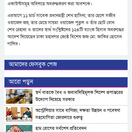
একাউন্টসমূহ অবিলম্বে অবরুদ্ধকরণ করা আবশ্যক।
এরআগে ১১ মার্চ সাবেক প্রধানমন্ত্রী শেখ হাসিনা, তার ছেলে সজীব
ওয়াজেদ জয়, তার মেয়ে সায়মা ওয়াজেদ পুতুল ও তাঁর ছোট বোন
শেখ রেহানা ও তাদের স্বার্থ সংশ্লিষ্টদের ১২৪টি ব্যাংক হিসাব অবরুদ্ধের
আদেশ দিয়েছেন ঢাকা মহানগর জ্যেষ্ঠ বিশেষ জজ মো. জাকির হোসেন
গালিব।
আমাদের ফেসবুক পেজ
আরো পড়ুন
স্বর্ণ খাতকে বৈধ ও জবাবদিহিমূলক শিল্পে রূপান্তরের
উদ্যোগ নিয়েছে সরকার
অস্ট্রেলিয়ার সাথে বাণিজ্য, দক্ষতা উন্নয়ন ও গবেষণা
সহযোগিতা জোরদারে গুরুত্ব
হাম রোগের সর্বশেষ প্রতিবেদন