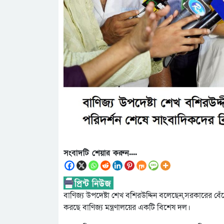
সংবাদটি শেয়ার করুন....
বাণিজ্য উপদেষ্টা শেখ বশিরউদ্দিন বলেছেন,সরকারের বেঁধে
করছে বাণিজ্য মন্ত্রণালয়ের একটি বিশেষ দল।