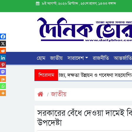
৯ই আগস্ট, ২০২৬ খ্রিস্টাব্দ , ২৫শে শ্রাবণ, ১৪৩৩ বঙ্গাব্দ
হোম
জাতীয়
সারাদেশ
রাজনীতি
আন্তর্জাত
ট্রেলিয়ার সাথে বাণিজ্য, দক্ষতা উন্নয়ন ও গবেষণা সহযোগিতা জোরদারে গ
শিরোনাম
জাতীয়
সরকারের বেঁধে দেওয়া দামেই বিক
উপদেষ্টা