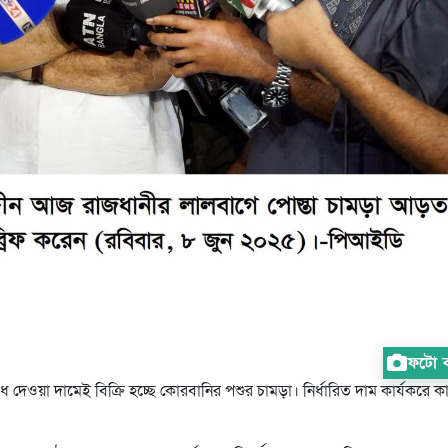
ফটো কা
 দেওয়া দামেই বিক্রি হচ্ছে কোরবানির পশুর চামড়া। নির্ধারিত দাম কার্যকরে ক