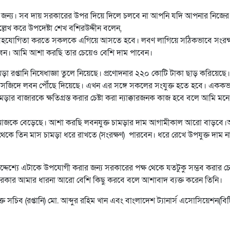
র জন্য। সব দায় সরকারের উপর দিয়ে দিলে চলবে না আপনি যদি আপনার নিজের
ল্লেখ করে উপদেষ্টা শেখ বশিরউদ্দীন বলেন,
ে সহযোগিতা করতে সকলকে এগিয়ে আসতে হবে। লবণ লাগিয়ে সঠিকভাবে সংরক্
বেন। আমি আশা করছি তার চেয়েও বেশি দাম পাবেন।
চামড়া রপ্তানি নিষেধাজ্ঞা তুলে নিয়েছে। প্রণোদনার ২২০ কোটি টাকা ছাড় করিয়েছে।
ে মসজিদে লবন পৌঁছে দিয়েছে। এখন এর সঙ্গে সকলের সংযুক্ত হতে হবে। এককভ
ার বাজারকে ক্ষতিগ্রস্ত করার চেষ্টা করা ন্যাক্কারজনক কাজ হবে বলে আমি মন
ায় আজকে বেড়েছে। আশা করছি লবনযুক্ত চামড়ার দাম আগামীকাল আরো বাড়বে
 থেকে তিন মাস চামড়া ধরে রাখতে (সংরক্ষণ) পারবেন। ধরে রেখে উপযুক্ত দাম ন
দেশ্যে এটাকে উপযোগী করার জন্য সরকারের পক্ষ থেকে যতটুকু সম্ভব করার চেষ
রকার আমার ধারনা আরো বেশি কিছু করবে বলে আশাবাদ ব্যক্ত করেন তিনি।
্ত সচিব (রপ্তানি) মো. আব্দুর রহিম খান এবং বাংলাদেশ ট্যানার্স এসোসিয়েশন(বি