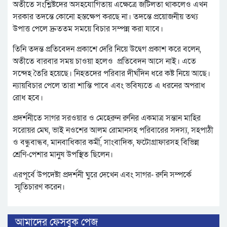
অতীতে সংশ্লিষ্টদের অসহযোগিতায় এক্ষেত্রে জটিলতা থাকলেও এখন
সরকার তদন্তে কোনো হস্তক্ষেপ করছে না। তদন্তে প্রয়োজনীয় তথ্য
উপাত্ত পেলে দ্রুততম সময়ে বিচার সম্পন্ন করা যাবে।
তিনি তদন্ত প্রতিবেদন প্রকাশে দেরি নিয়ে উদ্বেগ প্রকাশ করে বলেন,
অতীতে বারবার সময় চাওয়া হলেও প্রতিবেদন আসে নাই। এতে
সন্দেহ তৈরি হয়েছে। নিহতদের পরিবার দীর্ঘদিন ধরে কষ্ট নিয়ে আছে।
ন্যায়বিচার পেলে তারা শান্তি পাবে এবং ভবিষ্যতে এ ধরনের অপরাধ
রোধ হবে।
প্রদর্শনীতে সাগর সরওয়ার ও মেহেরুন রুনির একমাত্র সন্তান মাহির
সরোয়র মেঘ, ভাই নওশের আলম রোমানসহ পরিবারের সদস্য, সহপাঠী
ও বন্ধুবান্ধব, মানবাধিকার কর্মী, সাংবাদিক, ফটোগ্রাফারসহ বিভিন্ন
শ্রেণি-পেশার মানুষ উপস্থিত ছিলেন।
এরপূর্বে উপদেষ্টা প্রদর্শনী ঘুরে দেখেন এবং সাগর- রুনি সম্পর্কে
স্মৃতিচারণ করেন।
আমাদের ফেসবুক পেজ