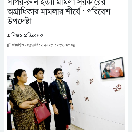
সাগর-রুনি হত্যা মামলা সরকারের
অগ্রাধিকার মামলার শীর্ষে : পরিবেশ
উপদেষ্টা
নিজস্ব প্রতিবেদক
প্রকাশিত
ফেব্রুয়ারি ১২, ২০২৫, ১২:৫৬ অপরাহ্ণ