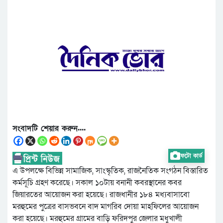
সংবাদটি শেয়ার করুন....
ফটো কার্ড
এ উপলক্ষে বিভিন্ন সামাজিক, সাংস্কৃতিক, রাজনৈতিক সংগঠন বিস্তারিত
কর্মসূচি গ্রহণ করেছে। সকাল ১০টায় বনানী কবরস্থানের কবর
জিয়ারতের আয়োজন করা হয়েছে। রাজধানীর ১৮৪ মধ্যবাসাবো
মরহুমের পুত্রের বাসভবনে বাদ মাগরিব দোয়া মাহফিলের আয়োজন
করা হয়েছে। মরহুমের গ্রামের বাড়ি ফরিদপুর জেলার মধুখালী