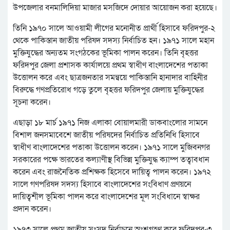
উপজেলার বনমালিদিয়া মাজার মসজিদে দোয়ার আয়োজন করা হয়েছে।
তিনি ১৯৭০ সালে আওয়ামী লীগের মনোনীত প্রার্থী হিসাবে ফরিদপুর-২
থেকে পাকিস্তান জাতীয় পরিষদ সদস্য নির্বাচিত হন। ১৯৭১ সালে মহান
মুক্তিযুদ্ধের অন্যতম সংগঠকের ভূমিকা পালন করেন। তিনি বৃহত্তর
ফরিদপুর জেলা প্রশাসক কার্যালয়ে প্রথম স্বাধীণ বাংলাদেশের পতাকা
উত্তোলন করে এবং ছাত্রজনতার সমন্বয়ে পাকিস্তানি হানাদার বাহিনীর
বিরুদ্ধে গণপ্রতিরোধ গড়ে তুলে বৃহত্তর ফরিদপুর জেলায় মুক্তিযুদ্ধের
সূচনা করেন।
এছাড়া ১৮ মার্চ ১৯৭১ নিজ এলাকা বোয়ালমারী ডাকবাংলোর সামনে
বিশাল জনসমাবেশে জাতীয় পরিষদের নির্বাচিত প্রতিনিধি হিসাবে
স্বাধীণ বাংলাদেশের পতাকা উত্তোলন করেন। ১৯৭১ সালে মুজিবনগর
সরকারের পক্ষে ভারতের কল্যাণীস্থ বিভিন্ন মুক্তিযুদ্ধ ক্যাম্প তত্বাবধান
করেন এবং রাজনৈতিক প্রশিক্ষক হিসেবে দায়িত্ব পালন করেন। ১৯৭২
সালে গণপরিষদ সদস্য হিসাবে বাংলাদেশের সংবিধাণ প্রণয়নে
দায়িত্বশীল ভূমিকা পালন করে বাংলাদেশের মূল সংবিধানে স্বাক্ষর
প্রদান করেন।
১৯৭৩ সালে প্রথম জাতীয় সংসদ নির্বাচনে অংশগ্রহণ করে ফরিদপুর-৩