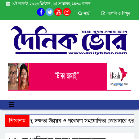
৯ই আগস্ট, ২০২৬ খ্রিস্টাব্দ , ২৫শে শ্রাবণ, ১৪৩৩ বঙ্গাব্দ
সার্চ
আপনি ও লিখুন
সাথে বাণিজ্য, দক্ষতা উন্নয়ন ও গবেষণা সহযোগিতা জোরদারে গুরুত্ব
শিরোনাম