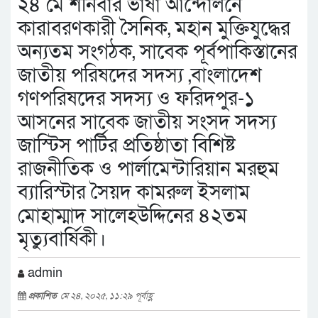
২৪ মে শনিবার ভাষা আন্দোলনে
কারাবরণকারী সৈনিক, মহান মুক্তিযুদ্ধের
অন্যতম সংগঠক, সাবেক পূর্বপাকিস্তানের
জাতীয় পরিষদের সদস্য ,বাংলাদেশ
গণপরিষদের সদস্য ও ফরিদপুর-১
আসনের সাবেক জাতীয় সংসদ সদস্য
জাস্টিস পার্টির প্রতিষ্ঠাতা বিশিষ্ট
রাজনীতিক ও পার্লামেন্টারিয়ান মরহুম
ব্যারিস্টার সৈয়দ কামরুল ইসলাম
মোহাম্মাদ সালেহউদ্দিনের ৪২তম
মৃত্যুবার্ষিকী।
admin
প্রকাশিত
মে ২৪, ২০২৫, ১১:২৯ পূর্বাহ্ণ