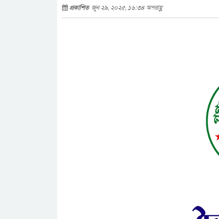
প্রকাশিত
জুন ২৯, ২০২৫, ১৬:৩৪ অপরাহ্ণ