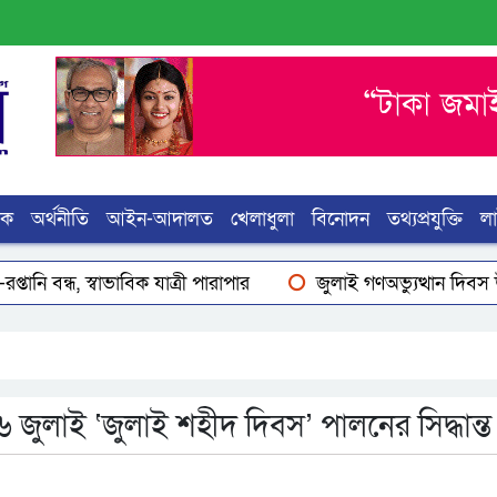
িক
অর্থনীতি
আইন-আদালত
খেলাধুলা
বিনোদন
তথ্যপ্রযুক্তি
ল
ানি বন্ধ, স্বাভাবিক যাত্রী পারাপার
জুলাই গণঅভ্যুত্থান দিবস উপ
 নবায়নের সুযোগ সৃষ্টিসহ শ্রমবাজার সম্প্রসারণে সৌদি আরবের প্রতিনি
৬ জুলাই ‘জুলাই শহীদ দিবস’ পালনের সিদ্ধান্ত