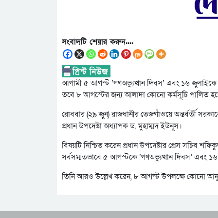
সংবাদটি শেয়ার করুন....
আগামী ৫ আগস্ট ‘গণঅভ্যুত্থান দিবস’ এবং ১৬ জুলাইকে ‘
তবে ৮ আগস্টের জন্য আলাদা কোনো কর্মসূচি পালিত হব
রোববার (২৯ জুন) রাজধানীর তেজগাঁওয়ে অন্তর্বর্তী সরক
প্রধান উপদেষ্টা অধ্যাপক ড. মুহাম্মদ ইউনূস।
বিষয়টি নিশ্চিত করেন প্রধান উপদেষ্টার প্রেস সচিব শ
সর্বসম্মতভাবে ৫ আগস্টকে ‘গণঅভ্যুত্থান দিবস’ এবং ১৬
তিনি আরও উল্লেখ করেন, ৮ আগস্ট উপলক্ষে কোনো আনু