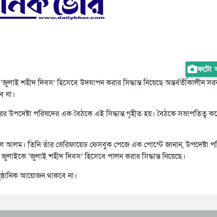
ফটো কা
জুলাই শহীদ দিবস’ হিসেবে উদযাপন করার সিদ্ধান্ত নিয়েছে অন্তর্বর্তীকালীন স
ে না।
ারের উপদেষ্টা পরিষদের এক বৈঠকে এই সিদ্ধান্ত গৃহীত হয়। বৈঠকে সভাপতিত্ব ক
ফিকুল আলম। তিনি তাঁর ভেরিফায়েড ফেসবুক পেজে এক পোস্টে জানান, উপদেষ্টা প
 জুলাইকে ‘জুলাই শহীদ দিবস’ হিসেবে পালন করার সিদ্ধান্ত নিয়েছে।
ষ্ঠানিক আয়োজন থাকবে না।