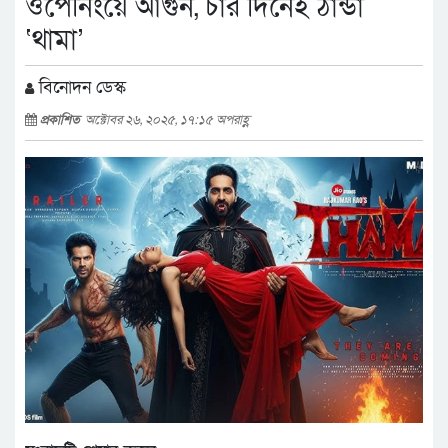
ওপেনিংয়ে আগুন, চার দিনেই ঠান্ডা
‘থামা’
বিনোদন ডেস্ক
প্রকাশিত
অক্টোবর ২৬, ২০২৫, ১৭:১৫ অপরাহ্ণ