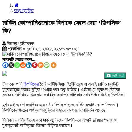
তথ্যপ্রযুক্তি
মার্কিন কোম্পানিগুলোকে বিপাকে ফেলে দেয়া ‘ডিপসিক’
কি?
নিজস্ব প্রতিবেদক
প্রকাশিত
জানুয়ারি ২৮, ২০২৫, ২২:০৬ অপরাহ্ণ
সংবাদটি শেয়ার করুন....
ফটো কার্ড
চীনা কোম্পানি
ডিপসিকের
তৈরি আর্টিফিসিয়াল ইন্টেলিজেন্স বা এআই চালিত চ্যাটবট
যুক্তরাষ্ট্রের বাজারে মুক্তি পাওয়ার পরই ঝড় উঠেছে। এরইমধ্যে অ্যাপল স্টোরের
সবচেয়ে বেশিবার ডাউনলোড করা ফ্রি অ্যাপের তালিকায় সবার উপরে উঠেছে ডিপসিক।
হঠাৎ এই অ্যাপ জনপ্রিয় হয়ে ওঠায় বিপদে পড়েছে মার্কিন এআই কোম্পানিগুলো।
ডিপসিকের খরচের পার্থক্য প্রযুক্তির বাজারে বড় ধরনের পরিবর্তন এনেছে।
সিলিকন ভ্যালির উদ্যোক্তা মার্ক আন্দ্রিসেন ডিপসিককে এআই দুনিয়ার ‘অন্যতম
যুগান্তকারী আবিষ্কার’ হিসেবে চিহ্নিত করছেন।