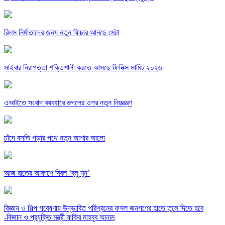
রিলস নির্মাতাদের জন্য নতুন ফিচার আনছে মেটা
সাইবার নিরাপত্তা শক্তিশালী করতে আসছে ফিনিক্স সামিট ২০২৬
এআইতে সংবাদ ব্যবহারে গুগলের ওপর নতুন নিয়ন্ত্রণ
চাঁদে বসতি গড়ার পথে নতুন আশার আলো
আজ রাতের আকাশে বিরল ‘ব্লু মুন’
বিজ্ঞান ও শিল্প গবেষণায় উদ্ভাবিত পরিশ্রমের ফসল জনগণের হাতে তুলে দিতে হবে
-বিজ্ঞান ও প্রযুক্তি মন্ত্রী ফকির মাহবুব আনাম