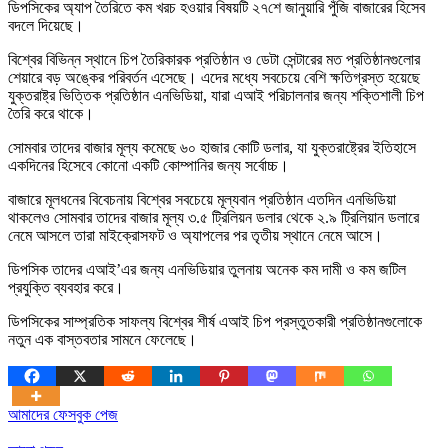
ডিপসিকের অ্যাপ তৈরিতে কম খরচ হওয়ার বিষয়টি ২৭শে জানুয়ারি পুঁজি বাজারের হিসেব
বদলে দিয়েছে।
বিশ্বের বিভিন্ন স্থানে চিপ তৈরিকারক প্রতিষ্ঠান ও ডেটা সেন্টারের মত প্রতিষ্ঠানগুলোর
শেয়ারে বড় অঙ্কের পরিবর্তন এসেছে। এদের মধ্যে সবচেয়ে বেশি ক্ষতিগ্রস্ত হয়েছে
যুক্তরাষ্ট্র ভিত্তিক প্রতিষ্ঠান এনভিডিয়া, যারা এআই পরিচালনার জন্য শক্তিশালী চিপ
তৈরি করে থাকে।
সোমবার তাদের বাজার মূল্য কমেছে ৬০ হাজার কোটি ডলার, যা যুক্তরাষ্ট্রের ইতিহাসে
একদিনের হিসেবে কোনো একটি কোম্পানির জন্য সর্বোচ্চ।
বাজারে মূলধনের বিবেচনায় বিশ্বের সবচেয়ে মূল্যবান প্রতিষ্ঠান এতদিন এনভিডিয়া
থাকলেও সোমবার তাদের বাজার মূল্য ৩.৫ ট্রিলিয়ন ডলার থেকে ২.৯ ট্রিলিয়ান ডলারে
নেমে আসলে তারা মাইক্রোসফট ও অ্যাপলের পর তৃতীয় স্থানে নেমে আসে।
ডিপসিক তাদের এআই’এর জন্য এনভিডিয়ার তুলনায় অনেক কম দামী ও কম জটিল
প্রযুক্তি ব্যবহার করে।
ডিপসিকের সাম্প্রতিক সাফল্য বিশ্বের শীর্ষ এআই চিপ প্রস্তুতকারী প্রতিষ্ঠানগুলোকে
নতুন এক বাস্তবতার সামনে ফেলেছে।
আমাদের ফেসবুক পেজ