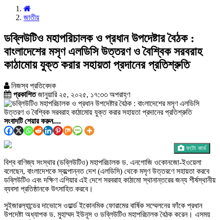
জাতীয়
ডব্লিউটিও মহাপরিচালক ও প্রধান উপদেষ্টার বৈঠক :
বাংলাদেশের মসৃণ এলডিসি উত্তরণ ও বৈশ্বিক সরবরাহ
কাঠামোয় যুক্ত করার সহায়তা প্রদানের প্রতিশ্রুতি
নিজস্ব প্রতিবেদক
প্রকাশিত
জানুয়ারি ২৫, ২০২৫, ১৭:৩৩ অপরাহ্ণ
সংবাদটি শেয়ার করুন....
ফটো কার্ড
বিশ্ব বাণিজ্য সংস্থার (ডব্লিউটিও) মহাপরিচালক ড. এনগোজি ওকোনজো-ইওয়েলা
বলেছেন, বাংলাদেশকে স্বল্পোন্নত দেশ (এলডিসি) থেকে মসৃণ উত্তরণে সহায়তা করবে
ডব্লিউটিও এবং দক্ষিণ এশিয়ার এই দেশে সরবরাহ কাঠামো স্থানান্তরের জন্য শীর্ষস্থানীয়
ব্যবসা প্রতিষ্ঠানকে উৎসাহিত করবে।
সুইজারল্যান্ডের দাভোসে ওয়ার্ল্ড ইকোনমিক ফোরামের বার্ষিক সম্মেলনের ফাঁকে প্রধান
উপদেষ্টা অধ্যাপক ড. মুহাম্মদ ইউনূস ও ডব্লিউটিও মহাপরিচালক বৈঠক করেন। এসময়