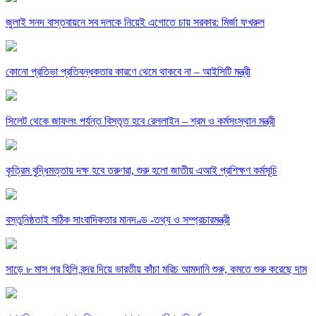
জুলাই সনদ বাস্তবায়নে সব দলকে নিয়েই এগোতে চায় সরকার: মির্জা ফখরুল
কোনো প্রতিভা প্রতিবন্ধকতার কারণে থেমে থাকবে না – আইসিটি মন্ত্রী
সিলেট থেকে জাফলং পর্যন্ত বিস্তৃত হবে রেললাইন – শ্রম ও কর্মসংস্থান মন্ত্রী
কৃত্রিম বুদ্ধিমত্তায় দক্ষ হবে তরুণরা, শুরু হলো জাতীয় এআই প্রশিক্ষণ কর্মসূচি
বস্তুনিষ্ঠতাই সঠিক সাংবাদিকতার মানদণ্ড -তথ্য ও সম্প্রচারমন্ত্রী
সাড়ে ৮ মাস পর হিলি বন্দর দিয়ে ভারতীয় কাঁচা মরিচ আমদানি শুরু, কমতে শুরু করেছে দাম