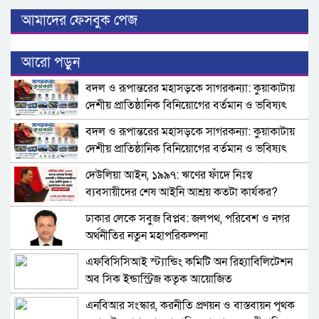
আমাদের ফেসবুক পেজ
আরো পড়ুন
বদল ও রূপান্তরের মহাসড়কে সাগরকন্যা: কুয়াকাটায়
দেশীয় প্রাতিষ্ঠানিক বিনিয়োগের বর্তমান ও ভবিষ্যৎ
বদল ও রূপান্তরের মহাসড়কে সাগরকন্যা: কুয়াকাটায়
দেশীয় প্রাতিষ্ঠানিক বিনিয়োগের বর্তমান ও ভবিষ্যৎ
দেউলিয়া আইন, ১৯৯৭: ঋণের ফাঁদে নিঃস্ব
ব্যবসায়ীদের শেষ আইনি আশ্রয় কতটা কার্যকর?
ঢাকার লেকে সবুজ বিপ্লব: জলপথ, পরিবেশ ও নগর
অর্থনীতির নতুন মহাপরিকল্পনা
এফবিসিসিআই স্ট্যান্ডিং কমিটি অন রিহ্যাবিলিটেশন
অব সিক ইন্ডাস্ট্রিজ কতৃক আয়োজিত
এনবিআর সংস্কার, করনীতি প্রণয়ন ও বাস্তবায়ন পৃথক