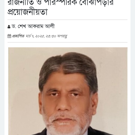
রাজনীতি ও পারস্পরিক বোঝাপড়ার
প্রয়োজনীয়তা
ড. শেখ আকরাম আলী
প্রকাশিত
মার্চ ৭, ২০২৫, ২৩:৩০ অপরাহ্ণ