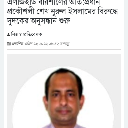
এলজিইডি বরিশালের অতি:প্রধান
প্রকৌশলী শেখ নুরুল ইসলামের বিরুদ্ধে
দুদকের অনুসন্ধান শুরু
নিজস্ব প্রতিবেদক
প্রকাশিত
এপ্রিল ২৮, ২০২৫, ১৮:৪২ অপরাহ্ণ