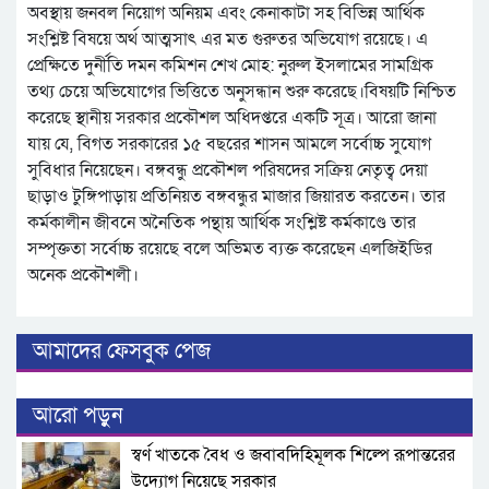
অবস্থায় জনবল নিয়োগ অনিয়ম এবং কেনাকাটা সহ বিভিন্ন আর্থিক
সংশ্লিষ্ট বিষয়ে অর্থ আত্মসাৎ এর মত গুরুতর অভিযোগ রয়েছে। এ
প্রেক্ষিতে দুর্নীতি দমন কমিশন শেখ মোহ: নুরুল ইসলামের সামগ্রিক
তথ্য চেয়ে অভিযোগের ভিত্তিতে অনুসন্ধান শুরু করেছে।বিষয়টি নিশ্চিত
করেছে স্থানীয় সরকার প্রকৌশল অধিদপ্তরে একটি সূত্র। আরো জানা
যায় যে, বিগত সরকারের ১৫ বছরের শাসন আমলে সর্বোচ্চ সুযোগ
সুবিধার নিয়েছেন। বঙ্গবন্ধু প্রকৌশল পরিষদের সক্রিয় নেতৃত্ব দেয়া
ছাড়াও টুঙ্গিপাড়ায় প্রতিনিয়ত বঙ্গবন্ধুর মাজার জিয়ারত করতেন। তার
কর্মকালীন জীবনে অনৈতিক পন্থায় আর্থিক সংশ্লিষ্ট কর্মকাণ্ডে তার
সম্পৃক্ততা সর্বোচ্চ রয়েছে বলে অভিমত ব্যক্ত করেছেন এলজিইডির
অনেক প্রকৌশলী।
আমাদের ফেসবুক পেজ
আরো পড়ুন
স্বর্ণ খাতকে বৈধ ও জবাবদিহিমূলক শিল্পে রূপান্তরের
উদ্যোগ নিয়েছে সরকার