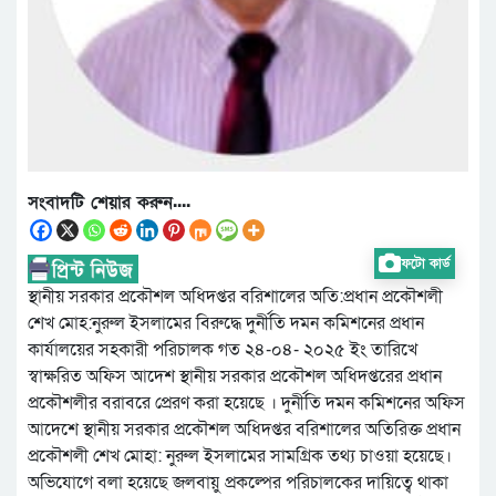
সংবাদটি শেয়ার করুন....
ফটো কার্ড
স্থানীয় সরকার প্রকৌশল অধিদপ্তর বরিশালের অতি:প্রধান প্রকৌশলী
শেখ মোহ:নুরুল ইসলামের বিরুদ্ধে দুর্নীতি দমন কমিশনের প্রধান
কার্যালয়ের সহকারী পরিচালক গত ২৪-০৪- ২০২৫ ইং তারিখে
স্বাক্ষরিত অফিস আদেশ স্থানীয় সরকার প্রকৌশল অধিদপ্তরের প্রধান
প্রকৌশলীর বরাবরে প্রেরণ করা হয়েছে । দুর্নীতি দমন কমিশনের অফিস
আদেশে স্থানীয় সরকার প্রকৌশল অধিদপ্তর বরিশালের অতিরিক্ত প্রধান
প্রকৌশলী শেখ মোহা: নুরুল ইসলামের সামগ্রিক তথ্য চাওয়া হয়েছে।
অভিযোগে বলা হয়েছে জলবায়ু প্রকল্পের পরিচালকের দায়িত্বে থাকা